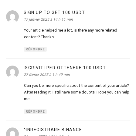
SIGN UP TO GET 100 USDT
dit :
17 janvier 2025 à 14 h 11 min
Your article helped me a lot, is there any more related
content? Thanks!
RÉPONDRE
ISCRIVITI PER OTTENERE 100 USDT
dit :
27 février 2025 à 1 h 49 min
Can you be more specific about the content of your article?
After reading it, I still have some doubts. Hope you can help
me.
RÉPONDRE
^INREGISTRARE BINANCE
dit :