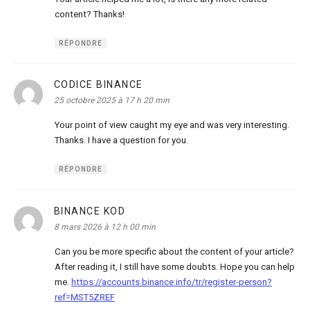
content? Thanks!
RÉPONDRE
CODICE BINANCE
dit :
25 octobre 2025 à 17 h 20 min
Your point of view caught my eye and was very interesting.
Thanks. I have a question for you.
RÉPONDRE
BINANCE KOD
dit :
8 mars 2026 à 12 h 00 min
Can you be more specific about the content of your article?
After reading it, I still have some doubts. Hope you can help
me.
https://accounts.binance.info/tr/register-person?
ref=MST5ZREF