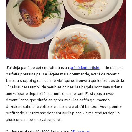
J’ai déjà parlé de cet endroit dans un
précédent article
, l’adresse est
parfaite pour une pause, légère mais gourmande, avant de repartir
faire du shopping dans la rue Meir qui se trouve à quelques rues de là.
L’intérieur est rempli de meubles chinés, les bagels sont servis dans
une vaisselle dépareillée comme on aime tant. Et si vous arrivez
devant l’enseigne plutôt en après-midi, les cafés gourmands
devraient satisfaire votre envie de sucré et s’il fait bon, vous pourrez
profiter de leur terrasse donnant sur la place. Je me rend ici depuis
plusieurs année, une valeur sûre !
Oudevaartplaats 10, 2000 Antwerpen /
Facebook