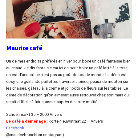
Maurice café
Un de mes endroits préférés en hiver pour boire un café fantaisie bien
au chaud. Je dis fantaisie car ici on peut boire un café latté à la rose,
on est d’accord ce n’est pas au goût de tout le monde. La déco est
cosy, une guirlande paillettes traverse la pièce, peaux de mouton sur
les chaises, gâteau à la crème et joli pots de fleurs sur les tables. Le
genre de décoration qu’on aimerait aussi retrouver chez soit mais qui
serait difficile à faire passer auprès de notre moitié.
Schoenmarkt 35 – 2000
Anvers
Le café a déménagé
: Korte nieuwstraat 22 – Anvers
Facebook
@mauricebrunchbar (instagram)