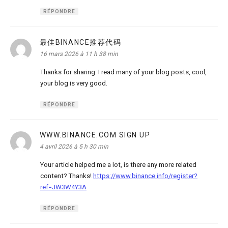
RÉPONDRE
最佳BINANCE推荐代码
dit :
16 mars 2026 à 11 h 38 min
Thanks for sharing. I read many of your blog posts, cool,
your blog is very good.
RÉPONDRE
WWW.BINANCE.COM SIGN UP
dit :
4 avril 2026 à 5 h 30 min
Your article helped me a lot, is there any more related
content? Thanks!
https://www.binance.info/register?
ref=JW3W4Y3A
RÉPONDRE