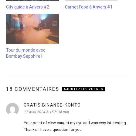
City guide à Anvers #2
Carnet Food à Anvers #1
Tour du monde avec
Bombay Sapphire !
18 COMMENTAIRES
AJOUTEZ LES VOTRES
GRATIS BINANCE-KONTO
dit :
17 avril 2024 à 15 h 34 min
Your point of view caught my eye and was very interesting.
Thanks. I have a question for you.