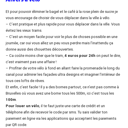
Et pour pouvoir éliminer le bagel et le café à la rose plein de sucre je
vous encourage de choisir de vous déplacer dans la ville à vélo.
– C’est pratique et plus rapide pour vous déplacer dans la ville. Vous
évitez les vieux trams.
– C’est un moyen facile pour voir le plus de choses possible en une
journée, car oui vous allez un peu vous perdre mais l’inattendu ça
donne aussi des chouettes découvertes.
– Ca coûte moins cher que le tram,
4 euros pour 24h
on peut le dire,
c’est vraiment pas une affaire !
– Profiter de votre vélo à fond en allant faire la promenade le long du
canal pour admirer les façades ultra designs et imaginer l’intérieur de
tous ces lofts de rêves.
Et enfin, c’est facile ! Il y a des bornes partout, ce n’est pas comme à
Bruxelles où vous avez une borne tous les 500m, ici c’est tous les
100m
.
Pour louer un vélo
, il te faut juste une carte de crédit et un
téléphone afin de recevoir le code par sms. Tu sais valider ton
paiement en ligne via les applications qui acceptent les paiements
par QR code.