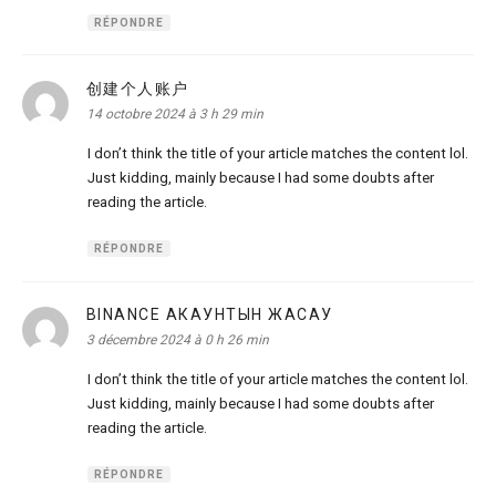
RÉPONDRE
创建个人账户
dit :
14 octobre 2024 à 3 h 29 min
I don’t think the title of your article matches the content lol.
Just kidding, mainly because I had some doubts after
reading the article.
RÉPONDRE
BINANCE АКАУНТЫН ЖАСАУ
dit :
3 décembre 2024 à 0 h 26 min
I don’t think the title of your article matches the content lol.
Just kidding, mainly because I had some doubts after
reading the article.
RÉPONDRE