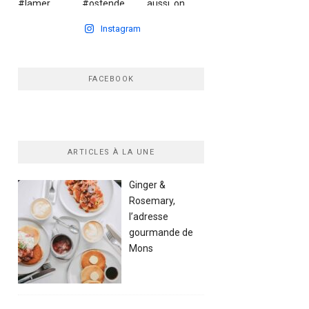
Instagram
FACEBOOK
ARTICLES À LA UNE
Ginger &
Rosemary,
l’adresse
gourmande de
Mons