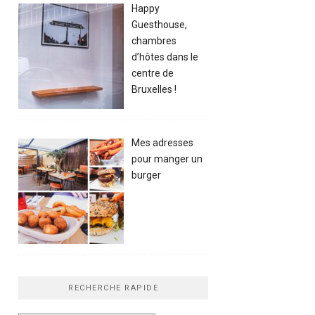
Happy
Guesthouse,
chambres
d’hôtes dans le
centre de
Bruxelles !
Mes adresses
pour manger un
burger
RECHERCHE RAPIDE