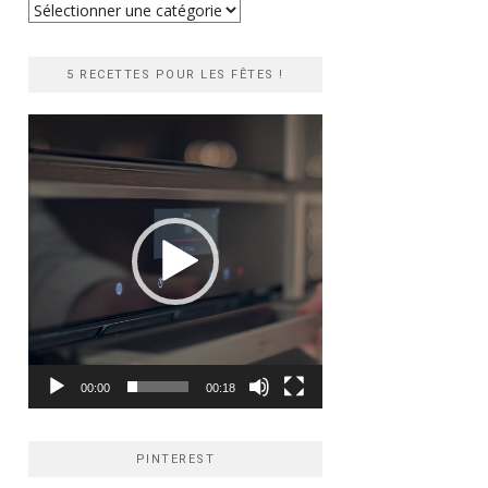
Recherche
rapide
5 RECETTES POUR LES FÊTES !
Lecteur
vidéo
00:00
00:18
PINTEREST