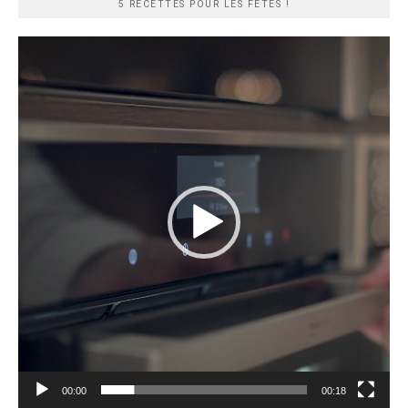
5 RECETTES POUR LES FÊTES !
Lecteur
vidéo
00:00
00:18