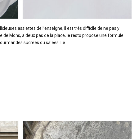
cieuses assiettes de l’enseigne, il est très difficile de ne pas y
re de Mons, à deux pas de la place, le resto propose une formule
s gourmandes sucrées ou salées. Le…