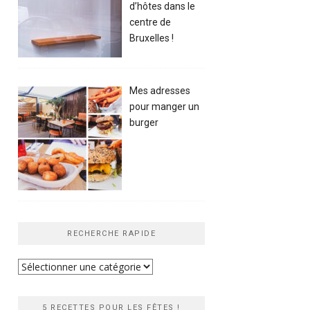
d’hôtes dans le
centre de
Bruxelles !
Mes adresses
pour manger un
burger
RECHERCHE RAPIDE
Recherche
rapide
5 RECETTES POUR LES FÊTES !