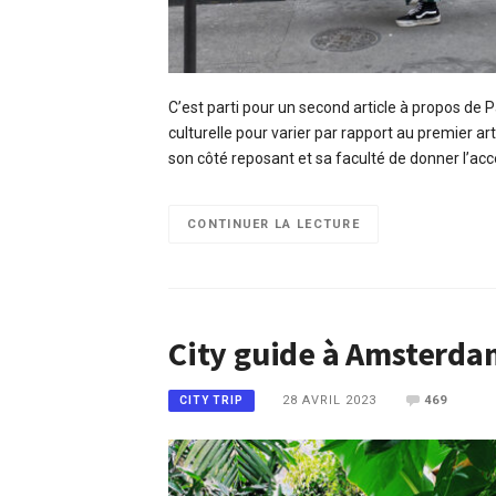
C’est parti pour un second article à propos de 
culturelle pour varier par rapport au premier ar
son côté reposant et sa faculté de donner l’accè
CONTINUER LA LECTURE
City guide à Amsterda
28 AVRIL 2023
469
CITY TRIP