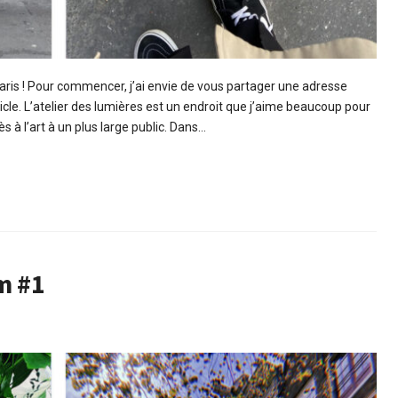
Paris ! Pour commencer, j’ai envie de vous partager une adresse
ticle. L’atelier des lumières est un endroit que j’aime beaucoup pour
s à l’art à un plus large public. Dans…
m #1