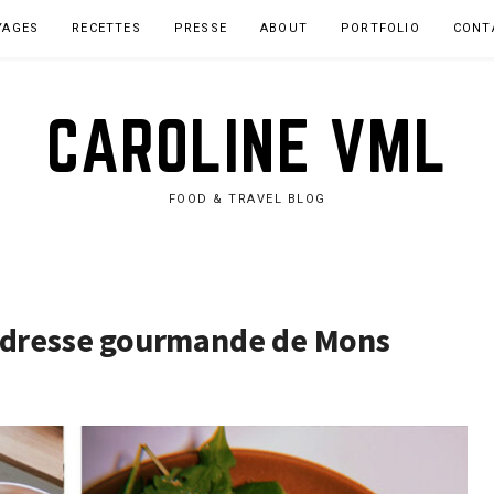
YAGES
RECETTES
PRESSE
ABOUT
PORTFOLIO
CONT
CAROLINE VML
FOOD & TRAVEL BLOG
’adresse gourmande de Mons