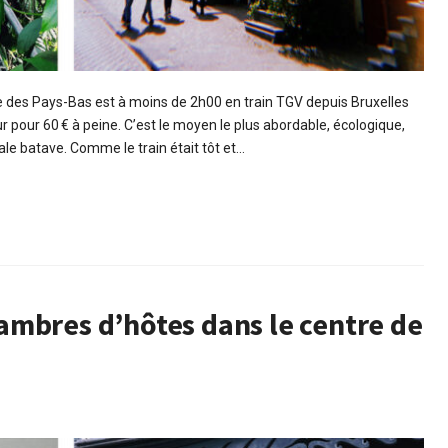
le des Pays-Bas est à moins de 2h00 en train TGV depuis Bruxelles
r pour 60 € à peine. C’est le moyen le plus abordable, écologique,
tale batave. Comme le train était tôt et…
mbres d’hôtes dans le centre de