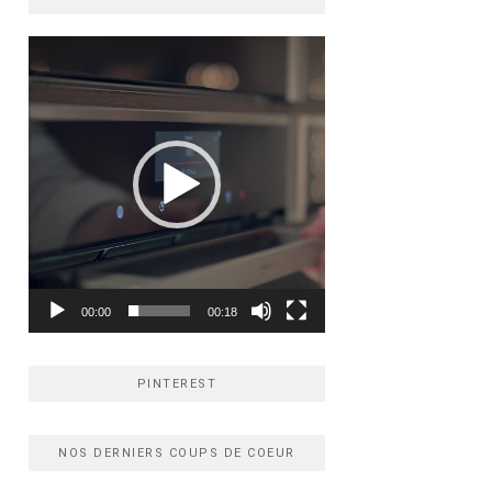
Lecteur
vidéo
00:00
00:18
PINTEREST
NOS DERNIERS COUPS DE COEUR