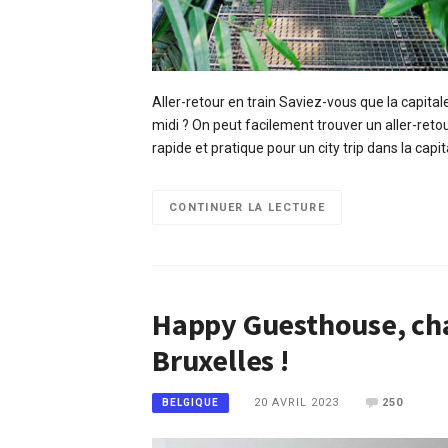
Aller-retour en train Saviez-vous que la capita
midi ? On peut facilement trouver un aller-retou
rapide et pratique pour un city trip dans la capi
CONTINUER LA LECTURE
Happy Guesthouse, cha
Bruxelles !
20 AVRIL 2023
250
BELGIQUE