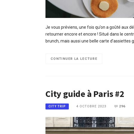
Je vous préviens, une fois qu’on a goûté aux déli
retourner encore et encore ! Situé dans le cent
brunch, mais aussi une belle carte d’assiette
CONTINUER LA LECTURE
City guide à Paris #2
4 OCTOBRE 2023
296
CITY TRIP