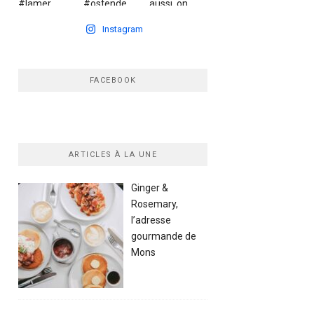
Instagram
FACEBOOK
ARTICLES À LA UNE
Ginger &
Rosemary,
l’adresse
gourmande de
Mons