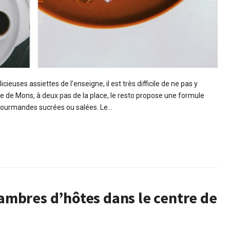
cieuses assiettes de l’enseigne, il est très difficile de ne pas y
re de Mons, à deux pas de la place, le resto propose une formule
s gourmandes sucrées ou salées. Le…
mbres d’hôtes dans le centre de