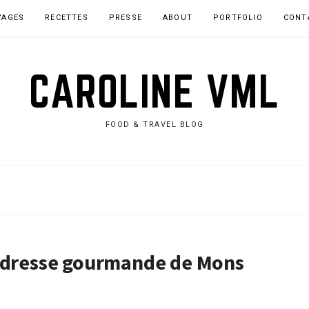
YAGES
RECETTES
PRESSE
ABOUT
PORTFOLIO
CONT
CAROLINE VML
FOOD & TRAVEL BLOG
’adresse gourmande de Mons