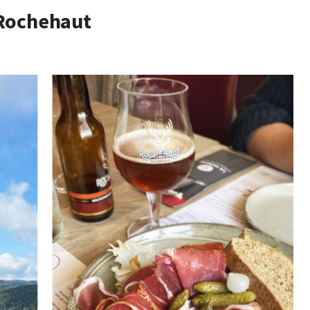
 Rochehaut