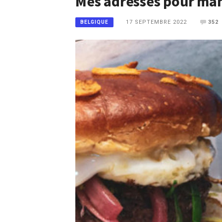
Mes adresses pour man
17 SEPTEMBRE 2022
352
BELGIQUE