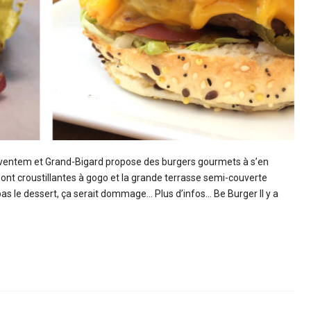
aventem et Grand-Bigard propose des burgers gourmets à s’en
 sont croustillantes à gogo et la grande terrasse semi-couverte
as le dessert, ça serait dommage… Plus d’infos… Be Burger Il y a