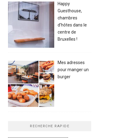
Happy
Guesthouse,
chambres
d’hôtes dans le
centre de
Bruxelles !
Mes adresses
pour manger un
burger
RECHERCHE RAPIDE