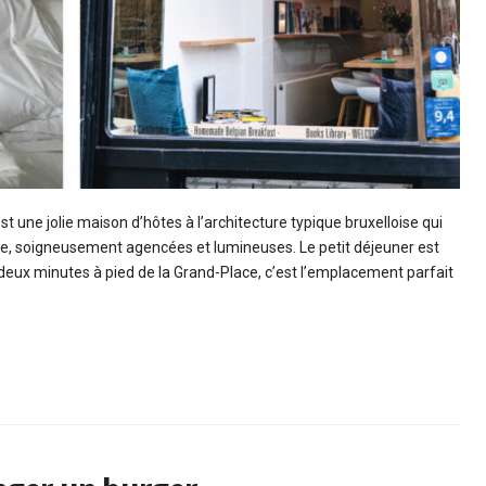
t une jolie maison d’hôtes à l’architecture typique bruxelloise qui
e, soigneusement agencées et lumineuses. Le petit déjeuner est
 deux minutes à pied de la Grand-Place, c’est l’emplacement parfait