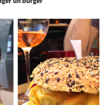
ger un burger