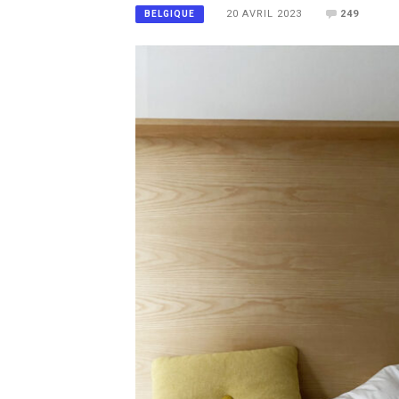
20 AVRIL 2023
249
BELGIQUE