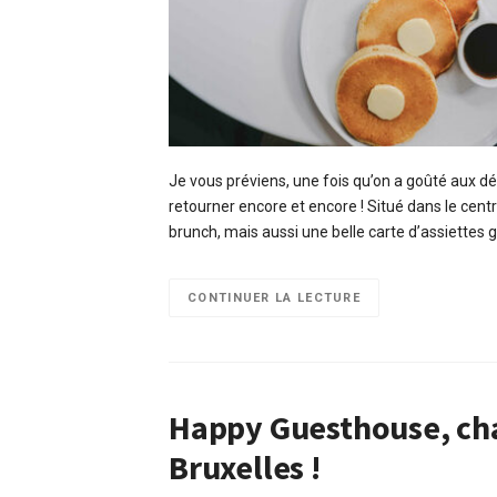
Je vous préviens, une fois qu’on a goûté aux déli
retourner encore et encore ! Situé dans le cent
brunch, mais aussi une belle carte d’assiette
CONTINUER LA LECTURE
Happy Guesthouse, cha
Bruxelles !