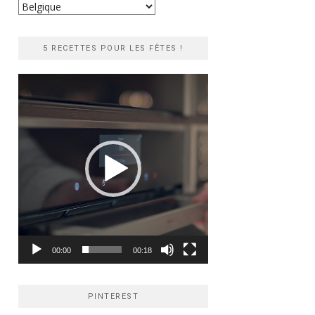
Recherche
rapide
5 RECETTES POUR LES FÊTES !
Lecteur
vidéo
00:00
00:18
PINTEREST