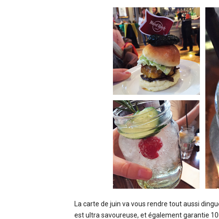
La carte de juin va vous rendre tout aussi dingue
est ultra savoureuse, et également garantie 100%