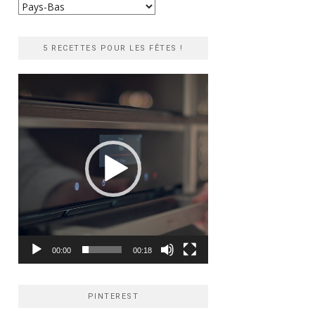
Recherche
rapide
5 RECETTES POUR LES FÊTES !
Lecteur
vidéo
00:00
00:18
PINTEREST