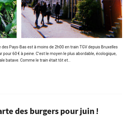
le des Pays-Bas est à moins de 2h00 en train TGV depuis Bruxelles
r pour 60 € à peine. C’est le moyen le plus abordable, écologique,
tale batave. Comme le train était tôt et…
rte des burgers pour juin !