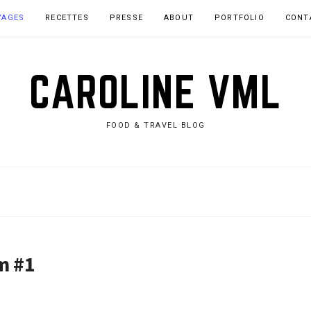
YAGES
RECETTES
PRESSE
ABOUT
PORTFOLIO
CONT
CAROLINE VML
FOOD & TRAVEL BLOG
m #1