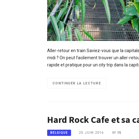
Aller-retour en train Saviez-vous que la capita
midi ? On peut facilement trouver un aller-retou
rapide et pratique pour un city trip dans la capi
CONTINUER LA LECTURE
Hard Rock Cafe et sa ca
20 JUIN 2016
15
BELGIQUE