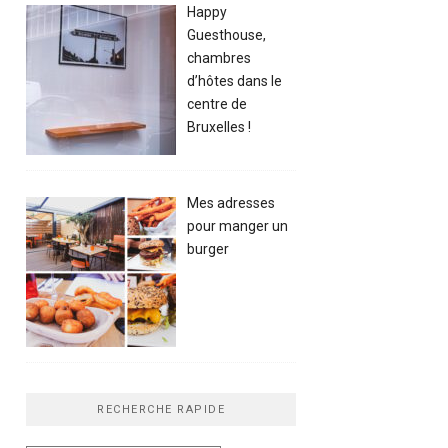
Happy
Guesthouse,
chambres
d’hôtes dans le
centre de
Bruxelles !
Mes adresses
pour manger un
burger
RECHERCHE RAPIDE