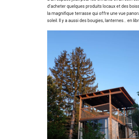
d’acheter quelques produits locaux et des boiss
la magnifique terrasse qui offre une vue panora
soleil. Il y a aussi des bougies, lanternes… en 