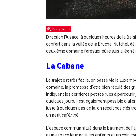
Enregistrer
Direction l’Alsace, à quelques heures de la Belg
confort dans la vallée de la Bruche. Nutchel, 
deuxième domaine forestier où je suis allée séjo
La Cabane
Le trajet est très facile, on passe via le Luxem
domaine, la promesse d’être bien reculé des gr
indiquent les dernières petites rues à parcourir
quelques jours. Il est également possible d’aller
juste à quelques pas de là, on reçoit nos clés 
un petit café/thé.
L’espace commun situé dans le bâtiment de l’acc
a un espace jeux pour les enfants et un coin c