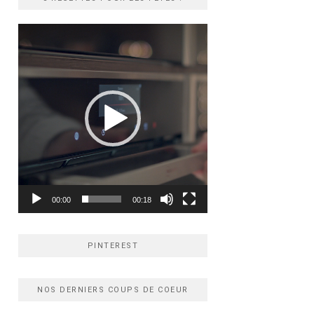
Lecteur
vidéo
00:00
00:18
PINTEREST
NOS DERNIERS COUPS DE COEUR