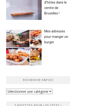
d’hôtes dans le
centre de
Bruxelles !
Mes adresses
pour manger un
burger
RECHERCHE RAPIDE
Recherche
rapide
5 RECETTES POUR LES FÊTES !