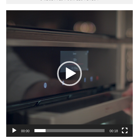
Lecteur
vidéo
00:00
00:18