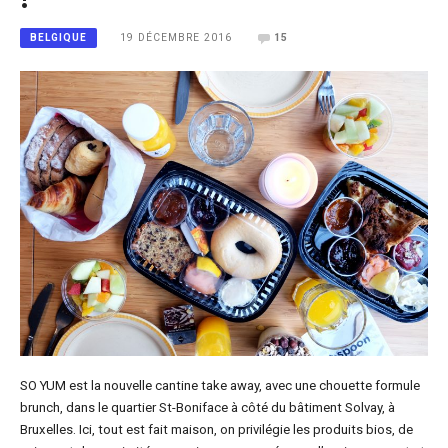
19 DÉCEMBRE 2016
15
BELGIQUE
SO YUM est la nouvelle cantine take away, avec une chouette formule
brunch, dans le quartier St-Boniface à côté du bâtiment Solvay, à
Bruxelles. Ici, tout est fait maison, on privilégie les produits bios, de