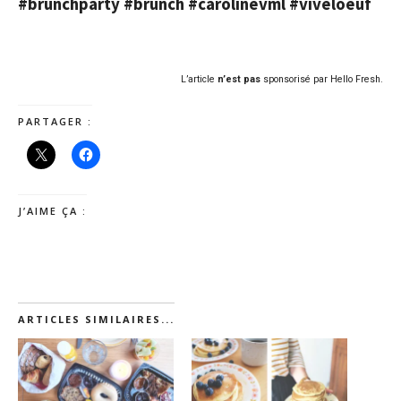
#brunchparty #brunch #carolinevml #viveloeuf
L’article
n’est pas
sponsorisé par Hello Fresh.
PARTAGER :
J’AIME ÇA :
ARTICLES SIMILAIRES...