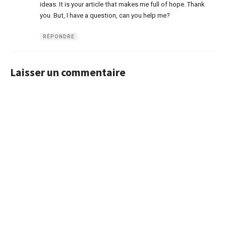
ideas. It is your article that makes me full of hope. Thank
you. But, I have a question, can you help me?
RÉPONDRE
Laisser un commentaire