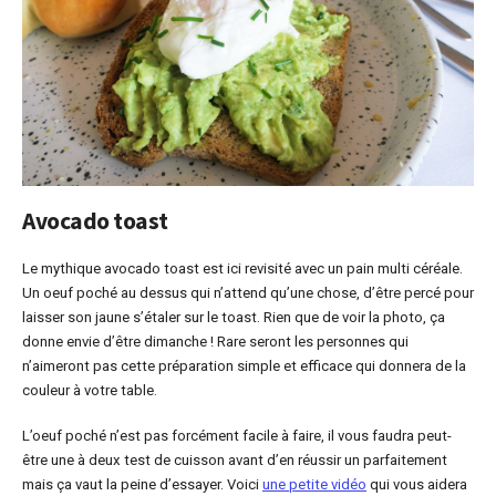
Avocado toast
Le mythique avocado toast est ici revisité avec un pain multi céréale.
Un oeuf poché au dessus qui n’attend qu’une chose, d’être percé pour
laisser son jaune s’étaler sur le toast. Rien que de voir la photo, ça
donne envie d’être dimanche ! Rare seront les personnes qui
n’aimeront pas cette préparation simple et efficace qui donnera de la
couleur à votre table.
L’oeuf poché n’est pas forcément facile à faire, il vous faudra peut-
être une à deux test de cuisson avant d’en réussir un parfaitement
mais ça vaut la peine d’essayer. Voici
une petite vidéo
qui vous aidera