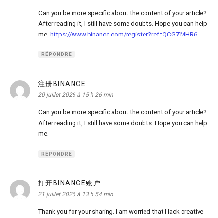
Can you be more specific about the content of your article?
After reading it, I still have some doubts. Hope you can help
me.
https://www.binance.com/register?ref=QCGZMHR6
RÉPONDRE
注册BINANCE
dit :
20 juillet 2026 à 15 h 26 min
Can you be more specific about the content of your article?
After reading it, I still have some doubts. Hope you can help
me.
RÉPONDRE
打开BINANCE账户
dit :
21 juillet 2026 à 13 h 54 min
Thank you for your sharing. I am worried that I lack creative