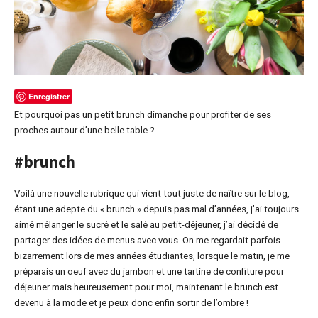
Enregistrer
Et pourquoi pas un petit brunch dimanche pour profiter de ses
proches autour d’une belle table ?
#brunch
Voilà une nouvelle rubrique qui vient tout juste de naître sur le blog,
étant une adepte du « brunch » depuis pas mal d’années, j’ai toujours
aimé mélanger le sucré et le salé au petit-déjeuner, j’ai décidé de
partager des idées de menus avec vous. On me regardait parfois
bizarrement lors de mes années étudiantes, lorsque le matin, je me
préparais un oeuf avec du jambon et une tartine de confiture pour
déjeuner mais heureusement pour moi, maintenant le brunch est
devenu à la mode et je peux donc enfin sortir de l’ombre !