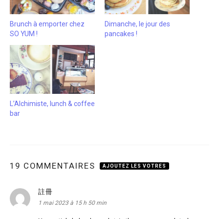
Brunch à emporter chez
Dimanche, le jour des
SO YUM !
pancakes !
L’Alchimiste, lunch & coffee
bar
19 COMMENTAIRES
AJOUTEZ LES VOTRES
註冊
dit :
1 mai 2023 à 15 h 50 min