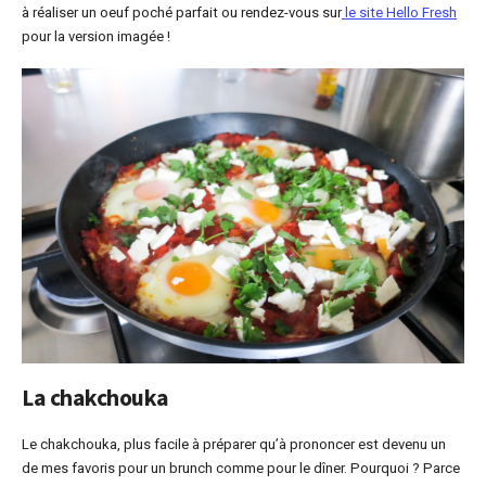
à réaliser un oeuf poché parfait ou rendez-vous sur
le site Hello Fresh
pour la version imagée !
La chakchouka
Le chakchouka, plus facile à préparer qu’à prononcer est devenu un
de mes favoris pour un brunch comme pour le dîner. Pourquoi ? Parce