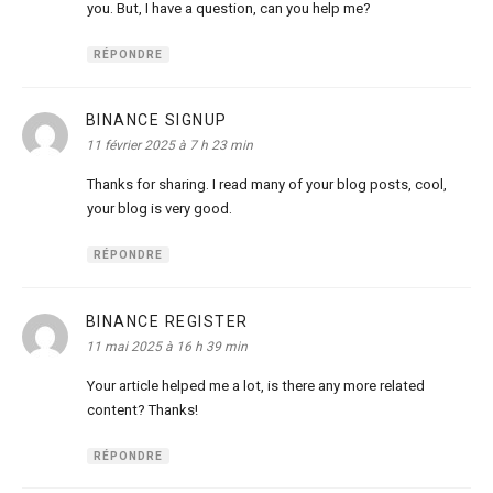
you. But, I have a question, can you help me?
RÉPONDRE
BINANCE SIGNUP
dit :
11 février 2025 à 7 h 23 min
Thanks for sharing. I read many of your blog posts, cool,
your blog is very good.
RÉPONDRE
BINANCE REGISTER
dit :
11 mai 2025 à 16 h 39 min
Your article helped me a lot, is there any more related
content? Thanks!
RÉPONDRE