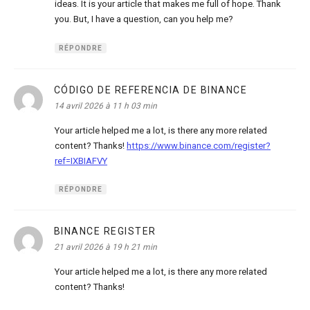
ideas. It is your article that makes me full of hope. Thank
you. But, I have a question, can you help me?
RÉPONDRE
CÓDIGO DE REFERENCIA DE BINANCE
dit :
14 avril 2026 à 11 h 03 min
Your article helped me a lot, is there any more related
content? Thanks!
https://www.binance.com/register?
ref=IXBIAFVY
RÉPONDRE
BINANCE REGISTER
dit :
21 avril 2026 à 19 h 21 min
Your article helped me a lot, is there any more related
content? Thanks!