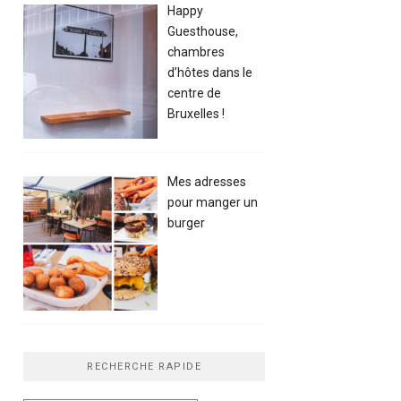
Happy
Guesthouse,
chambres
d’hôtes dans le
centre de
Bruxelles !
Mes adresses
pour manger un
burger
RECHERCHE RAPIDE