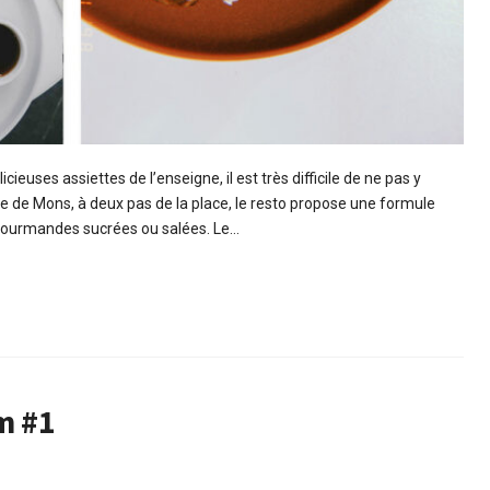
cieuses assiettes de l’enseigne, il est très difficile de ne pas y
re de Mons, à deux pas de la place, le resto propose une formule
s gourmandes sucrées ou salées. Le…
m #1