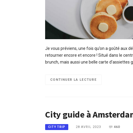
Je vous préviens, une fois qu’on a goûté aux déli
retourner encore et encore ! Situé dans le cent
brunch, mais aussi une belle carte d’assiette
CONTINUER LA LECTURE
City guide à Amsterda
28 AVRIL 2023
460
CITY TRIP