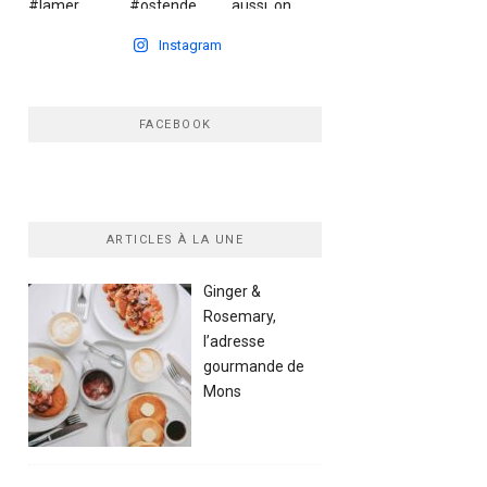
Instagram
FACEBOOK
ARTICLES À LA UNE
Ginger &
Rosemary,
l’adresse
gourmande de
Mons