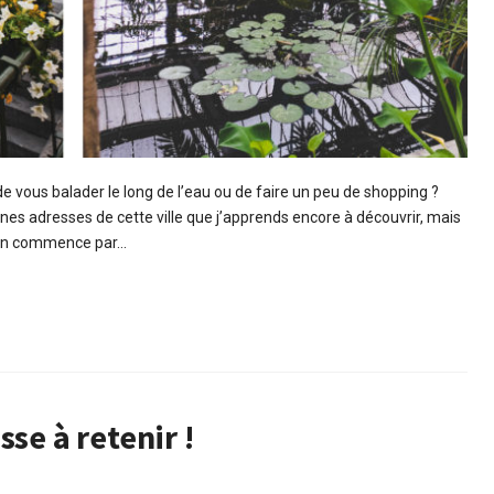
de vous balader le long de l’eau ou de faire un peu de shopping ?
nes adresses de cette ville que j’apprends encore à découvrir, mais
. On commence par…
se à retenir !