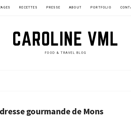
YAGES
RECETTES
PRESSE
ABOUT
PORTFOLIO
CONT
CAROLINE VML
FOOD & TRAVEL BLOG
’adresse gourmande de Mons