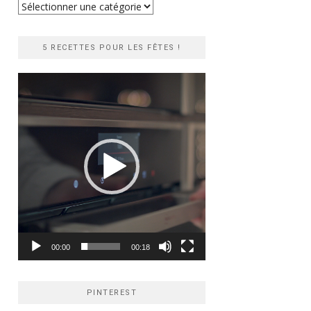
Recherche
rapide
5 RECETTES POUR LES FÊTES !
Lecteur
vidéo
00:00
00:18
PINTEREST