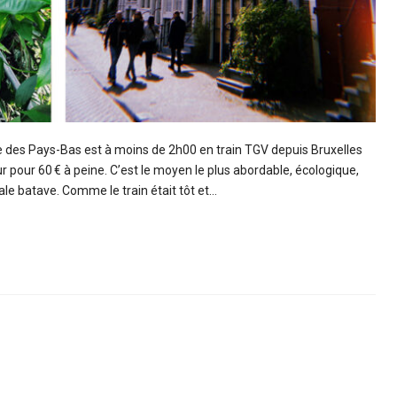
le des Pays-Bas est à moins de 2h00 en train TGV depuis Bruxelles
r pour 60 € à peine. C’est le moyen le plus abordable, écologique,
tale batave. Comme le train était tôt et…