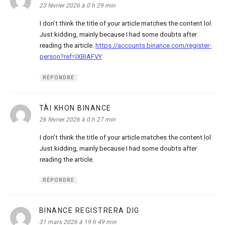
23 février 2026 à 0 h 29 min
I don’t think the title of your article matches the content lol.
Just kidding, mainly because I had some doubts after
reading the article.
https://accounts.binance.com/register-
person?ref=IXBIAFVY
RÉPONDRE
TÀI KHON BINANCE
dit :
26 février 2026 à 0 h 27 min
I don’t think the title of your article matches the content lol.
Just kidding, mainly because I had some doubts after
reading the article.
RÉPONDRE
BINANCE REGISTRERA DIG
dit :
31 mars 2026 à 19 h 49 min