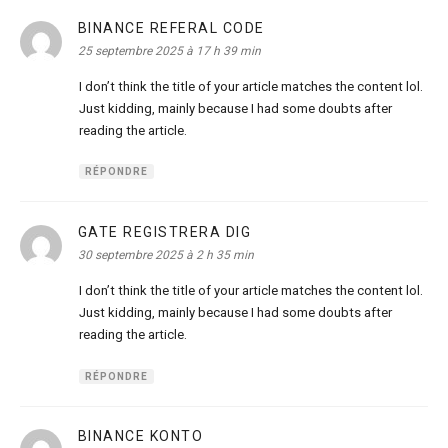
BINANCE REFERAL CODE
dit :
25 septembre 2025 à 17 h 39 min
I don’t think the title of your article matches the content lol.
Just kidding, mainly because I had some doubts after
reading the article.
RÉPONDRE
GATE REGISTRERA DIG
dit :
30 septembre 2025 à 2 h 35 min
I don’t think the title of your article matches the content lol.
Just kidding, mainly because I had some doubts after
reading the article.
RÉPONDRE
BINANCE KONTO
dit :