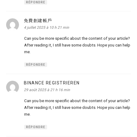
RÉPONDRE
免費創建帳戶
dit :
4 juillet 2025 à 10 h 21 min
Can you be more specific about the content of your article?
After reading it, I still have some doubts. Hope you can help
me.
RÉPONDRE
BINANCE REGISTRIEREN
dit :
29 août 2025 à 21 h 16 min
Can you be more specific about the content of your article?
After reading it, I still have some doubts. Hope you can help
me.
RÉPONDRE