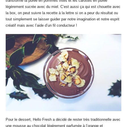
transformé la purée en pommes frites et les carottes en purée
légèrement sucrée avec du miel. C’est aussi ça qui est chouette avec
la box, on peut suivre la recette à la lettre si on a peur du résultat ou
tout simplement se laisser guider par notre imagination et notre esprit
créatif mais avec l’aide d’un fil conducteur !
Pour le dessert, Hello Fresh a décidé de rester très traditionnelle avec
une mousse au chocolat légèrement parfumée à l’orange et