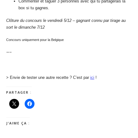
Commenter et taguer 3 personnes avec qui tu partagerais la
box si tu gagnes.
Clôture du concours le vendredi 5/12 – gagnant connu par tirage au
sort le dimanche 7/12
Concours uniquement pour la Belgique
—–
> Envie de tester une autre recette ? C’est par
ici
!
PARTAGER :
J’AIME ÇA :