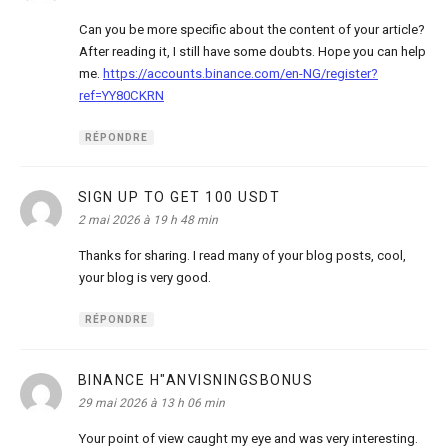
Can you be more specific about the content of your article?
After reading it, I still have some doubts. Hope you can help
me.
https://accounts.binance.com/en-NG/register?
ref=YY80CKRN
RÉPONDRE
SIGN UP TO GET 100 USDT
dit :
2 mai 2026 à 19 h 48 min
Thanks for sharing. I read many of your blog posts, cool,
your blog is very good.
RÉPONDRE
BINANCE H"ANVISNINGSBONUS
dit :
29 mai 2026 à 13 h 06 min
Your point of view caught my eye and was very interesting.