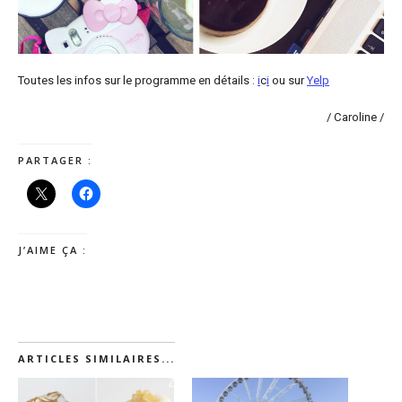
Toutes les infos sur le programme en détails :
i
c
i
ou sur
Yelp
/ Caroline /
PARTAGER :
J’AIME ÇA :
ARTICLES SIMILAIRES...