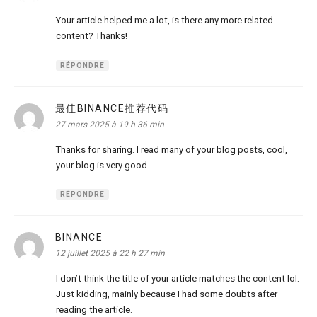
Your article helped me a lot, is there any more related
content? Thanks!
RÉPONDRE
最佳BINANCE推荐代码
dit :
27 mars 2025 à 19 h 36 min
Thanks for sharing. I read many of your blog posts, cool,
your blog is very good.
RÉPONDRE
BINANCE
dit :
12 juillet 2025 à 22 h 27 min
I don’t think the title of your article matches the content lol.
Just kidding, mainly because I had some doubts after
reading the article.