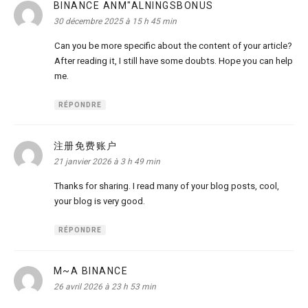
BINANCE ANM"ALNINGSBONUS
dit :
30 décembre 2025 à 15 h 45 min
Can you be more specific about the content of your article?
After reading it, I still have some doubts. Hope you can help
me.
RÉPONDRE
注册免费账户
dit :
21 janvier 2026 à 3 h 49 min
Thanks for sharing. I read many of your blog posts, cool,
your blog is very good.
RÉPONDRE
M~A BINANCE
dit :
26 avril 2026 à 23 h 53 min