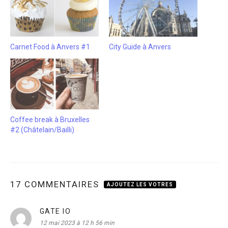
Carnet Food à Anvers #1
City Guide à Anvers
Coffee break à Bruxelles
#2 (Châtelain/Bailli)
17 COMMENTAIRES
AJOUTEZ LES VOTRES
GATE IO
dit :
12 mai 2023 à 12 h 56 min