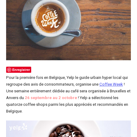
Enregistrer
Pour la première fois en Belgique, Yelp le guide urbain hyper local qui
regroupe des avis de consommateurs, organise une
Coffee Week
!
Une semaine entièrement dédiée au café sera organisée à Bruxelles et
Anvers du
26 septembre au 2 octobre
! Yelp a sélectionné les
quatorze coffee shops parmi les plus appréciés et recommandés en
Belgique.