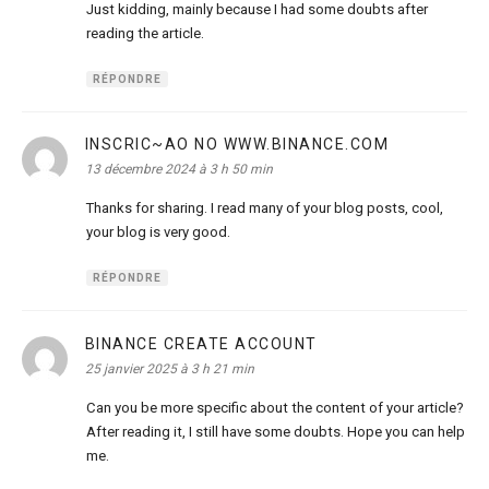
Just kidding, mainly because I had some doubts after
reading the article.
RÉPONDRE
INSCRIC~AO NO WWW.BINANCE.COM
dit :
13 décembre 2024 à 3 h 50 min
Thanks for sharing. I read many of your blog posts, cool,
your blog is very good.
RÉPONDRE
BINANCE CREATE ACCOUNT
dit :
25 janvier 2025 à 3 h 21 min
Can you be more specific about the content of your article?
After reading it, I still have some doubts. Hope you can help
me.