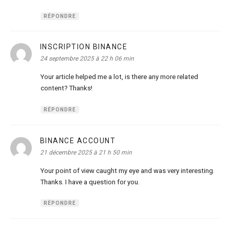
RÉPONDRE
INSCRIPTION BINANCE
dit :
24 septembre 2025 à 22 h 06 min
Your article helped me a lot, is there any more related
content? Thanks!
RÉPONDRE
BINANCE ACCOUNT
dit :
21 décembre 2025 à 21 h 50 min
Your point of view caught my eye and was very interesting.
Thanks. I have a question for you.
RÉPONDRE