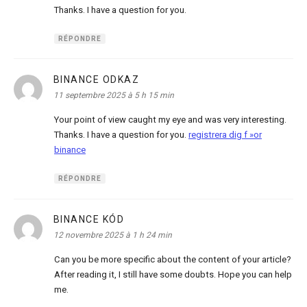
Thanks. I have a question for you.
RÉPONDRE
BINANCE ODKAZ
dit :
11 septembre 2025 à 5 h 15 min
Your point of view caught my eye and was very interesting.
Thanks. I have a question for you.
registrera dig f »or
binance
RÉPONDRE
BINANCE KÓD
dit :
12 novembre 2025 à 1 h 24 min
Can you be more specific about the content of your article?
After reading it, I still have some doubts. Hope you can help
me.