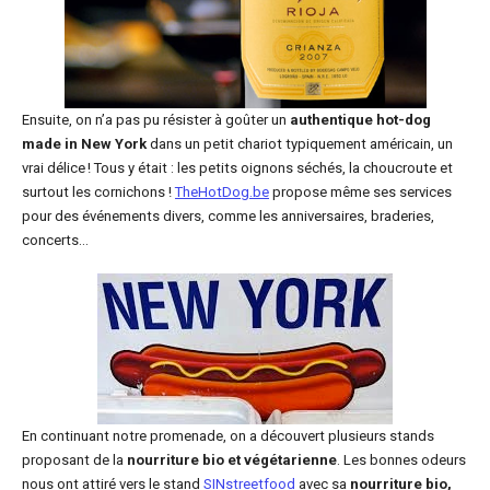
Ensuite, on n’a pas pu résister à goûter un
authentique hot-dog
made in New York
dans un petit chariot typiquement américain, un
vrai délice ! Tous y était : les petits oignons séchés, la choucroute et
surtout les cornichons !
TheHotDog.be
propose même ses services
pour des événements divers, comme les anniversaires, braderies,
concerts…
En continuant notre promenade, on a découvert plusieurs stands
proposant de la
nourriture bio et végétarienne
. Les bonnes odeurs
nous ont attiré vers le stand
SINstreetfood
avec sa
nourriture bio,