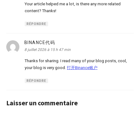
Your article helped me a lot, is there any more related
content? Thanks!
RÉPONDRE
BINANCE代码
dit :
8 juillet 2026 à 15 h 47 min
Thanks for sharing. I read many of your blog posts, cool,
your blog is very good.
打开Binance账户
RÉPONDRE
Laisser un commentaire