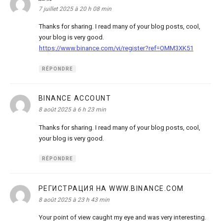
7 juillet 2025 à 20 h 08 min
Thanks for sharing. I read many of your blog posts, cool,
your blog is very good.
https://www.binance.com/vi/register?ref=OMM3XK51
RÉPONDRE
BINANCE ACCOUNT
dit :
8 août 2025 à 6 h 23 min
Thanks for sharing. I read many of your blog posts, cool,
your blog is very good.
RÉPONDRE
РЕГИСТРАЦИЯ НА WWW.BINANCE.COM
dit :
8 août 2025 à 23 h 43 min
Your point of view caught my eye and was very interesting.