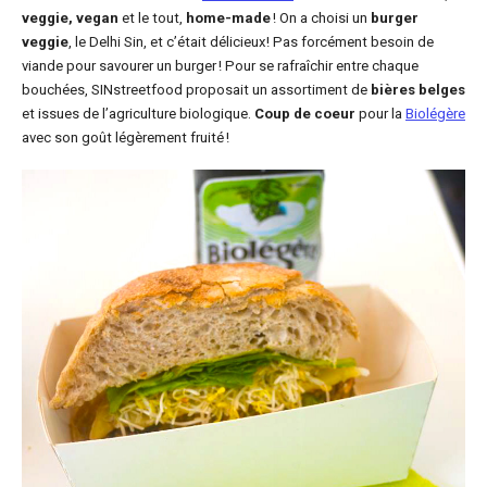
veggie, vegan
et le tout,
home-made
! On a choisi un
burger
veggie
, le Delhi Sin, et c’était délicieux! Pas forcément besoin de
viande pour savourer un burger ! Pour se rafraîchir entre chaque
bouchées, SINstreetfood proposait un assortiment de
bières belges
et issues de l’agriculture biologique.
Coup de coeur
pour la
Biolégère
avec son goût légèrement fruité !