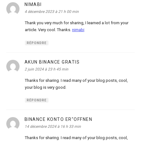
NIMABI
dit :
4 décembre 2023 à 21 h 00 min
Thank you very much for sharing, I learned a lot from your
article. Very cool. Thanks.
nimabi
RÉPONDRE
AKUN BINANCE GRATIS
dit :
2 juin 2024 à 23 h 45 min
Thanks for sharing. I read many of your blog posts, cool,
your blog is very good.
RÉPONDRE
BINANCE KONTO ER"OFFNEN
dit :
14 décembre 2024 à 16 h 33 min
Thanks for sharing. I read many of your blog posts, cool,