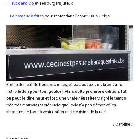
–
Truck and Co
et ses burgers juteux
–
La baraque à frites
pour rester dans l’esprit 100% Belge
Bref, tellement de bonnes choses, et
pas assez de place dans
notre bidon pour tout goûter
!
Mais cette première édition, fût,
on peut le dire haut et fort, une vraie réussite!
Malgré le temps
très très mauvais (sacrée Belgique) cela n’a pas démotivé les
amateurs de food à venir goûter cette cuisine de la rue !
/ Caroline /