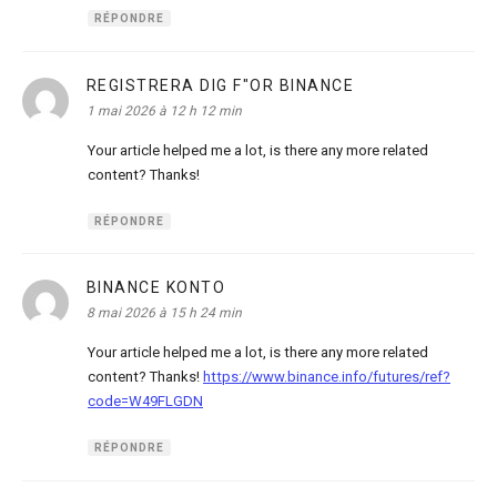
RÉPONDRE
REGISTRERA DIG F"OR BINANCE
dit :
1 mai 2026 à 12 h 12 min
Your article helped me a lot, is there any more related
content? Thanks!
RÉPONDRE
BINANCE KONTO
dit :
8 mai 2026 à 15 h 24 min
Your article helped me a lot, is there any more related
content? Thanks!
https://www.binance.info/futures/ref?
code=W49FLGDN
RÉPONDRE