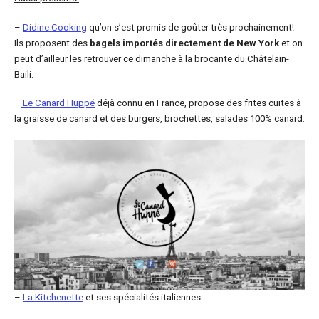
–
Didine Cooking
qu’on s’est promis de goûter très prochainement!
Ils proposent des
bagels importés directement de New York
et on
peut d’ailleur les retrouver ce dimanche à la brocante du Châtelain-
Baili.
–
Le Canard Huppé
déjà connu en France, propose des frites cuites à
la graisse de canard et des burgers, brochettes, salades 100% canard.
–
La Kitchenette
et ses spécialités italiennes