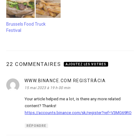
Brussels Food Truck
Festival
22 COMMENTAIRES
AJOUTEZ LES VOTRES
WWW.BINANCE.COM REGISTRÁCIA
dit :
15 mai 2023 à 19 h 00 min
Your article helped me a lot, is there any more related
content? Thanks!
https://accounts.binance.com/sk/register?ref=V3MG69RO
RÉPONDRE