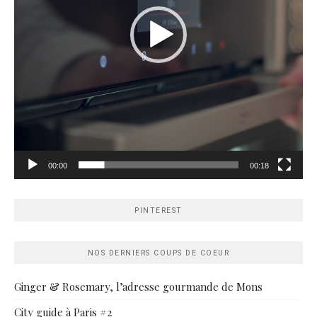
00:00
00:18
PINTEREST
NOS DERNIERS COUPS DE COEUR
Ginger & Rosemary, l’adresse gourmande de Mons
City guide à Paris #2