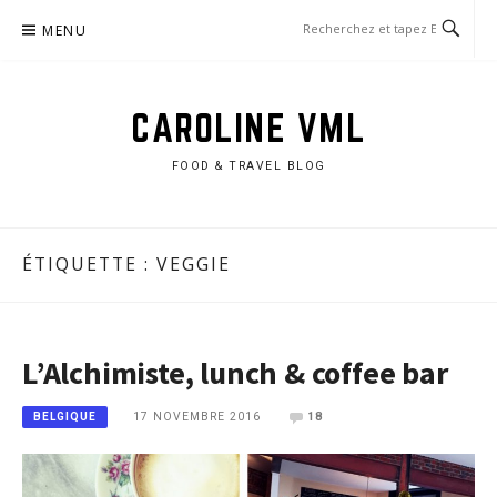
Aller
MENU
au
contenu
CAROLINE VML
FOOD & TRAVEL BLOG
ÉTIQUETTE :
VEGGIE
L’Alchimiste, lunch & coffee bar
17 NOVEMBRE 2016
18
BELGIQUE