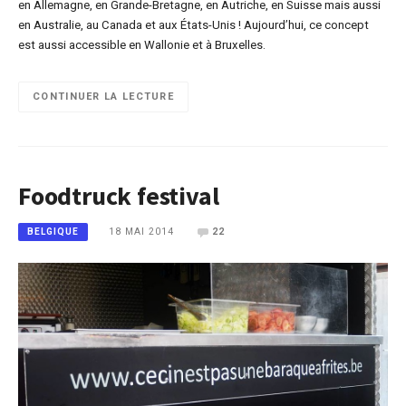
en Allemagne, en Grande-Bretagne, en Autriche, en Suisse mais aussi
en Australie, au Canada et aux États-Unis ! Aujourd’hui, ce concept
est aussi accessible en Wallonie et à Bruxelles.
CONTINUER LA LECTURE
Foodtruck festival
18 MAI 2014
22
BELGIQUE