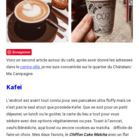
Enregistrer
Voici un second article autour du café, après avoir donné les adresses
dans le
centre-ville
, je me suis concentrée sur le quartier du Châtelain/
Ma Campagne.
Kafei
L’endroit est avant tout connu pour ses pancakes ultra fluffy mais ce
n’est pas le seul atout que possède Kafei. Que se soit pour un petit
déjeuner, un lunch ou le goûter, la carte du lieu a tout pour vous
séduire avec des options végétariennes ou pas. Toast à l’avocat,
oeufs Bénédicte, açaï bowl ou encore cookies au matcha… difficile de
faire un choix. Mes deux favoris, le
Chiffon Cake Matcha
avec un flat