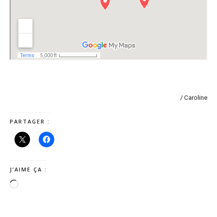
/ Caroline
PARTAGER :
J’AIME ÇA :
Chargement…