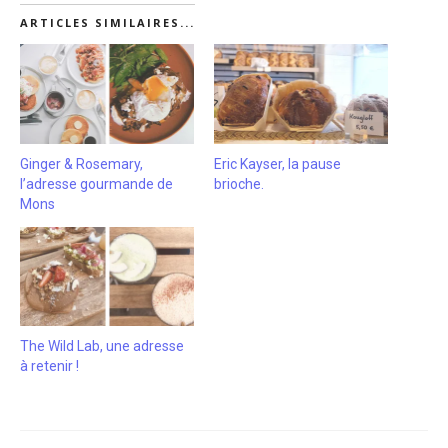
ARTICLES SIMILAIRES...
Ginger & Rosemary,
Eric Kayser, la pause
l’adresse gourmande de
brioche.
Mons
The Wild Lab, une adresse
à retenir !