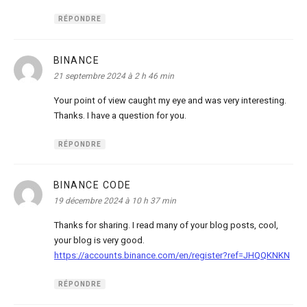
RÉPONDRE
BINANCE
dit :
21 septembre 2024 à 2 h 46 min
Your point of view caught my eye and was very interesting.
Thanks. I have a question for you.
RÉPONDRE
BINANCE CODE
dit :
19 décembre 2024 à 10 h 37 min
Thanks for sharing. I read many of your blog posts, cool,
your blog is very good.
https://accounts.binance.com/en/register?ref=JHQQKNKN
RÉPONDRE