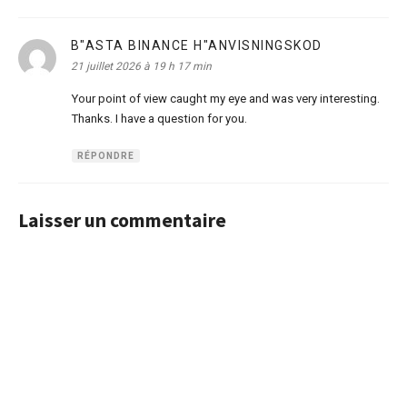
B"ASTA BINANCE H"ANVISNINGSKOD
dit :
21 juillet 2026 à 19 h 17 min
Your point of view caught my eye and was very interesting.
Thanks. I have a question for you.
RÉPONDRE
Laisser un commentaire