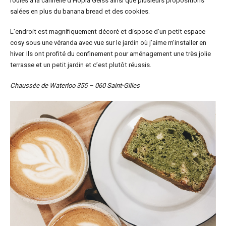
roulés à la cannelle d’Hopla Geiss ainsi que plusieurs propositions
salées en plus du banana bread et des cookies.
L’endroit est magnifiquement décoré et dispose d’un petit espace
cosy sous une véranda avec vue sur le jardin où j’aime m’installer en
hiver. Ils ont profité du confinement pour aménagement une très jolie
terrasse et un petit jardin et c’est plutôt réussis.
Chaussée de Waterloo 355 – 060 Saint-Gilles