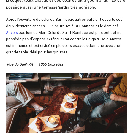
la coque, toast chauds et des cookies ultra gourmands ! Le café
possède aussi une terrasse/jardin très agréable.
Après l’ouverture de celui du Bailli, deux autres café ont ouverts ses
deux dernières années. L’un se trouve à St Boniface et le dernier à
Anvers
pas loin du Meir. Celui de Saint-Boniface est plus petit et ne
possède pas d’espace extérieur. Par contre le Belga & Co d’Anvers
est immense et est divisé en plusieurs espaces dont une avec une
grande table idéal pour les groupes.
Rue du Bailli 7A – 1000 Bruxelles