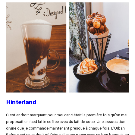
Hinterland
C’est endroit marquant pour moi car c’était la première fois qu’on me
proposait un iced latte coffee avec du lait de coco. Une association
divine que je commande maintenant presque à chaque fois. L’Urban
Refuge est un endroit où j’aime aller me poser avec un bon bouquin ou