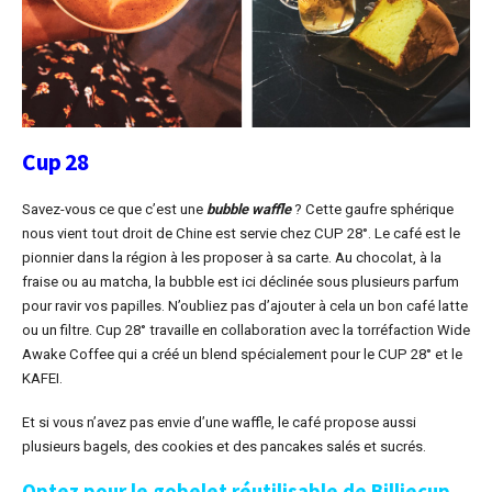
Cup 28
Savez-vous ce que c’est une
bubble waffle
? Cette gaufre sphérique
nous vient tout droit de Chine est servie chez CUP 28°. Le café est le
pionnier dans la région à les proposer à sa carte. Au chocolat, à la
fraise ou au matcha, la bubble est ici déclinée sous plusieurs parfum
pour ravir vos papilles. N’oubliez pas d’ajouter à cela un bon café latte
ou un filtre. Cup 28° travaille en collaboration avec la torréfaction Wide
Awake Coffee qui a créé un blend spécialement pour le CUP 28° et le
KAFEI.
Et si vous n’avez pas envie d’une waffle, le café propose aussi
plusieurs bagels, des cookies et des pancakes salés et sucrés.
Optez pour le gobelet réutilisable de Billiecup