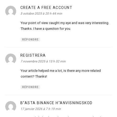
CREATE A FREE ACCOUNT
dit :
3 octobre 2025 à 20 h 44 min
Your point of view caught my eye and was very interesting.
Thanks. I have a question for you.
RÉPONDRE
REGISTRERA
dit :
7 novembre 2025 à 13 h 32 min
Your article helped me a lot, is there any more related
content? Thanks!
RÉPONDRE
B"ASTA BINANCE H"ANVISNINGSKOD
dit :
17 janvier 2026 à 7 h 19 min