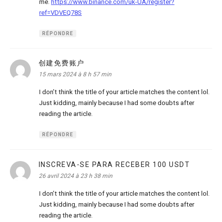
me.
https://www.binance.com/uk-UA/register?
ref=VDVEQ78S
RÉPONDRE
创建免费账户
dit :
15 mars 2024 à 8 h 57 min
I don’t think the title of your article matches the content lol.
Just kidding, mainly because I had some doubts after
reading the article.
RÉPONDRE
INSCREVA-SE PARA RECEBER 100 USDT
dit :
26 avril 2024 à 23 h 38 min
I don’t think the title of your article matches the content lol.
Just kidding, mainly because I had some doubts after
reading the article.