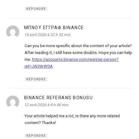
RÉPONDRE
ΜΠΝΟΥ ΕΓΓΡΑΦ BINANCE
dit :
10 avril 2026 à 22 h 52 min
Can you be more specific about the content of your article?
After reading it, I still have some doubts. Hope you can help
me.
https://accounts.binance.com/register-person?
ref=JW3W4Y3A
RÉPONDRE
BINANCE REFERANS BONUSU
dit :
12 avril 2026 à 9 h 58 min
Your article helped me a lot, is there any more related
content? Thanks!
RÉPONDRE