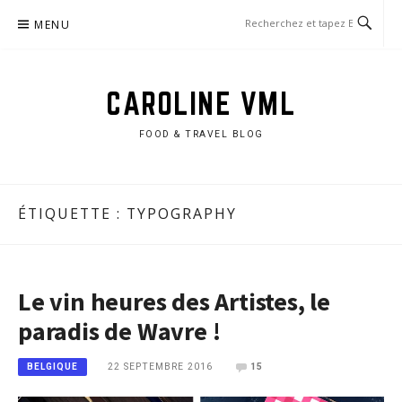
Aller
MENU
au
contenu
CAROLINE VML
FOOD & TRAVEL BLOG
ÉTIQUETTE :
TYPOGRAPHY
Le vin heures des Artistes, le
paradis de Wavre !
22 SEPTEMBRE 2016
15
BELGIQUE