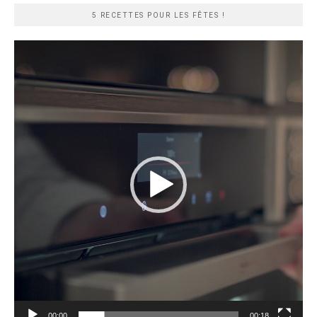
5 RECETTES POUR LES FÊTES !
Lecteur
vidéo
00:00
00:18