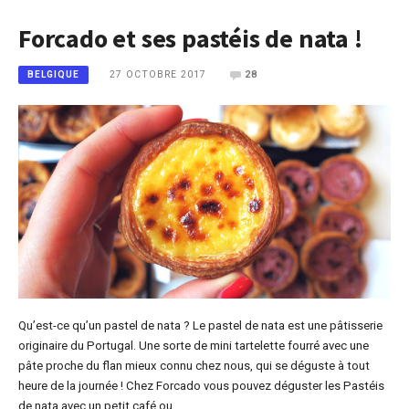
Forcado et ses pastéis de nata !
27 OCTOBRE 2017
28
BELGIQUE
Qu’est-ce qu’un pastel de nata ? Le pastel de nata est une pâtisserie
originaire du Portugal. Une sorte de mini tartelette fourré avec une
pâte proche du flan mieux connu chez nous, qui se déguste à tout
heure de la journée ! Chez Forcado vous pouvez déguster les Pastéis
de nata avec un petit café ou…