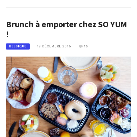
Brunch à emporter chez SO YUM
!
19 DÉCEMBRE 2016
15
BELGIQUE