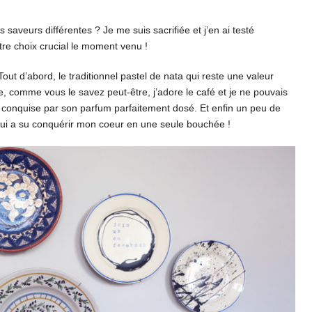
 saveurs différentes ? Je me suis sacrifiée et j’en ai testé
tre choix crucial le moment venu !
Tout d’abord, le traditionnel pastel de nata qui reste une valeur
, comme vous le savez peut-être, j’adore le café et je ne pouvais
a conquise par son parfum parfaitement dosé. Et enfin un peu de
 qui a su conquérir mon coeur en une seule bouchée !