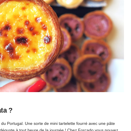
ta ?
e du Portugal. Une sorte de mini tartelette fourré avec une pâte
 déguste à tout heure de la journée ! Chez Forcado vous pouvez