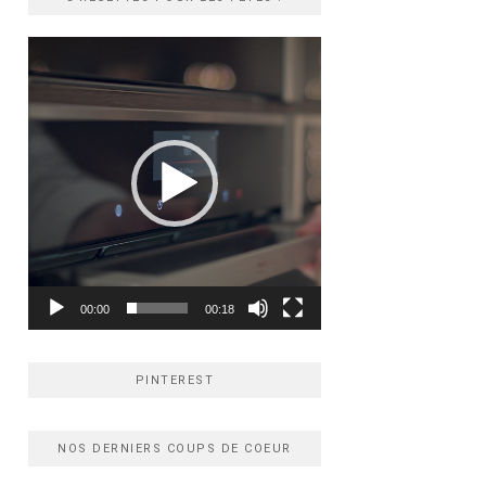
Lecteur
vidéo
00:00
00:18
PINTEREST
NOS DERNIERS COUPS DE COEUR