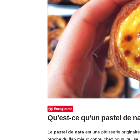
Enregistrer
Qu’est-ce qu’un pastel de na
Le
pastel de nata
est une pâtisserie originair
proche du flan mieux connu chez nous, qui se