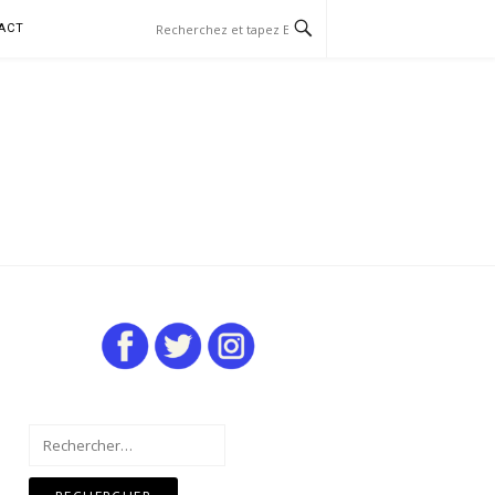
ACT
Rechercher :