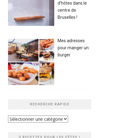
d’hôtes dans le
centre de
Bruxelles !
Mes adresses
pour manger un
burger
RECHERCHE RAPIDE
Recherche
rapide
5 RECETTES POUR LES FÊTES !