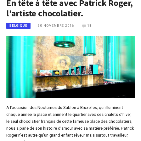
En tête à tête avec Patrick Roger,
l’artiste chocolatier.
30 NOVEMBRE 2016
18
BELGIQUE
A l’occasion des Nocturnes du Sablon à Bruxelles, qui illuminent
chaque année la place et animent le quartier avec ces chalets d’hiver,
le seul chocolatier français de cette fameuse place des chocolatiers,
nous a parlé de son histoire d’amour avec sa matière préférée. Patrick
Roger n’est autre qu’un grand enfant rêveur mais surtout travailleur,