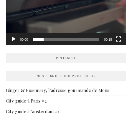
00:00
00:18
PINTEREST
NOS DERNIERS COUPS DE COEUR
Ginger & Rosemary, l’adresse gourmande de Mons
City guide à Paris #2
City guide à Amsterdam #1