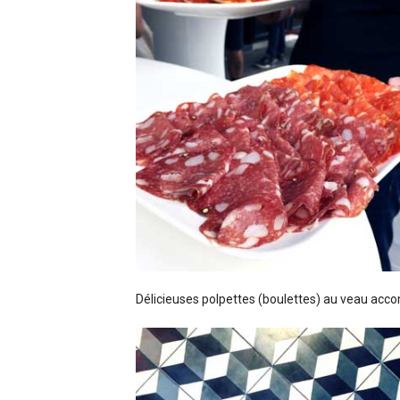
Délicieuses polpettes (boulettes) au veau accom