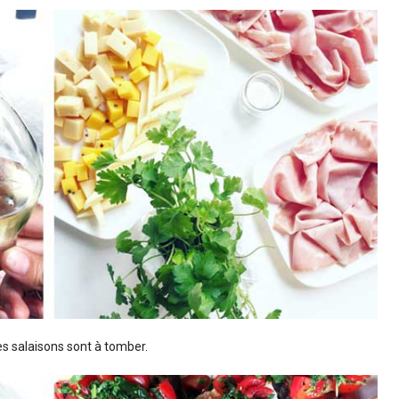
es salaisons sont à tomber.