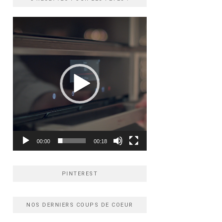
Lecteur
vidéo
00:00
00:18
PINTEREST
NOS DERNIERS COUPS DE COEUR