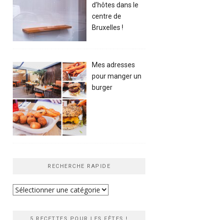
d’hôtes dans le
centre de
Bruxelles !
Mes adresses
pour manger un
burger
RECHERCHE RAPIDE
Recherche
rapide
5 RECETTES POUR LES FÊTES !