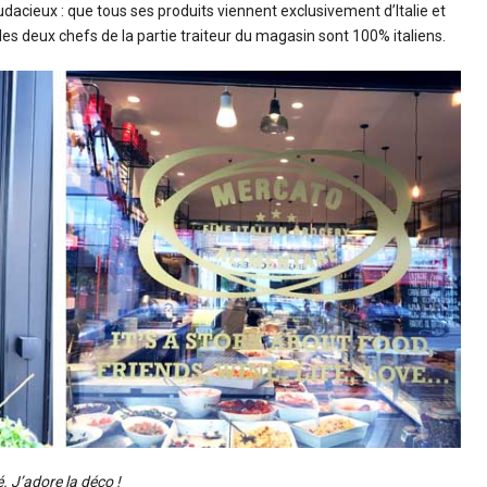
i audacieux : que tous ses produits viennent exclusivement d’Italie et
es deux chefs de la partie traiteur du magasin sont 100% italiens.
. J’adore la déco !