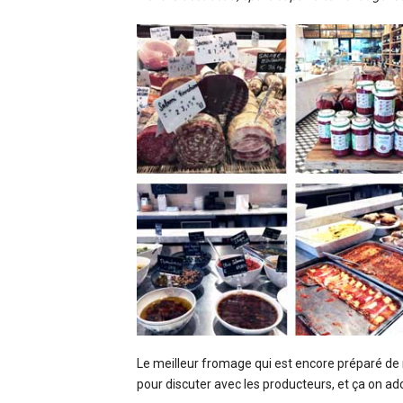
Le meilleur fromage qui est encore préparé de m
pour discuter avec les producteurs, et ça on ado