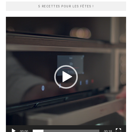
5 RECETTES POUR LES FÊTES !
Lecteur
vidéo
00:00
00:18