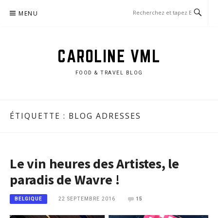
Aller
MENU
au
contenu
CAROLINE VML
FOOD & TRAVEL BLOG
ÉTIQUETTE :
BLOG ADRESSES
Le vin heures des Artistes, le
paradis de Wavre !
22 SEPTEMBRE 2016
15
BELGIQUE