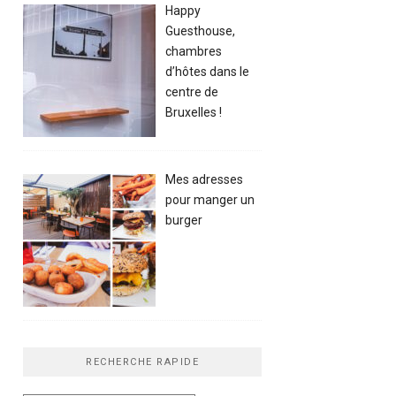
Happy
Guesthouse,
chambres
d’hôtes dans le
centre de
Bruxelles !
Mes adresses
pour manger un
burger
RECHERCHE RAPIDE