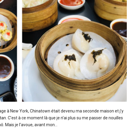
voyage à New York, Chinatown était devenu ma seconde maison et j’y
ttan. C’est à ce moment là que je n’ai plus su me passer de nouilles
hô. Mais je l’avoue, avant mon…