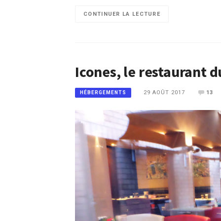
CONTINUER LA LECTURE
Icones, le restaurant d
29 AOÛT 2017
13
HÉBERGEMENTS