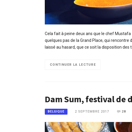
Cela fait à peine deux ans que le chef Mustafa
quelques pas de la Grand Place, qui rencontre dep
laissé au hasard, que ce soit la disposition de
CONTINUER LA LECTURE
Dam Sum, festival de 
2 SEPTEMBRE 2017
28
BELGIQUE