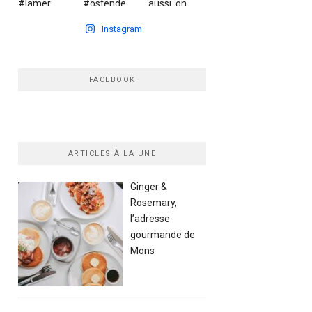
Instagram
FACEBOOK
ARTICLES À LA UNE
Ginger &
Rosemary,
l’adresse
gourmande de
Mons