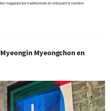
des magasins bio traditionnels en réduisant le nombre
e, Myeongin Myeongchon en