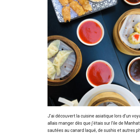
J’ai découvert la cuisine asiatique lors d’un 
allais manger dès que j’étais sur l’ile de Manha
sautées au canard laqué, de sushis et autres p