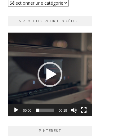
Recherche
rapide
5 RECETTES POUR LES FÊTES !
Lecteur
vidéo
00:00
00:18
PINTEREST