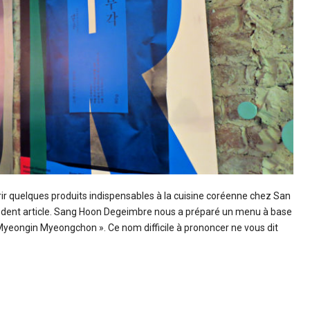
uvrir quelques produits indispensables à la cuisine coréenne chez San
écédent article. Sang Hoon Degeimbre nous a préparé un menu à base
Myeongin Myeongchon ». Ce nom difficile à prononcer ne vous dit