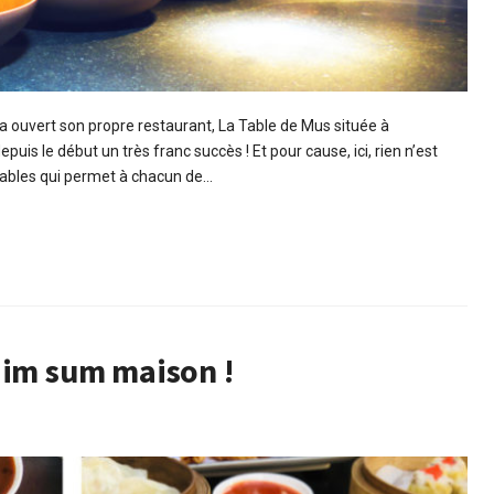
 a ouvert son propre restaurant, La Table de Mus située à
uis le début un très franc succès ! Et pour cause, ici, rien n’est
s tables qui permet à chacun de…
dim sum maison !