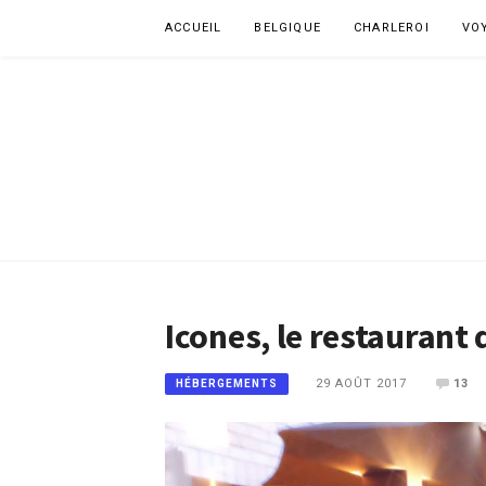
Aller
ACCUEIL
BELGIQUE
CHARLEROI
VO
au
contenu
Icones, le restaurant
29 AOÛT 2017
13
HÉBERGEMENTS