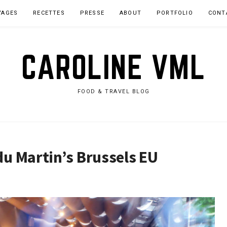
YAGES
RECETTES
PRESSE
ABOUT
PORTFOLIO
CONT
CAROLINE VML
FOOD & TRAVEL BLOG
 du Martin’s Brussels EU