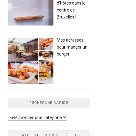
d’hôtes dans le
centre de
Bruxelles !
Mes adresses
pour manger un
burger
RECHERCHE RAPIDE
Recherche
rapide
5 RECETTES POUR LES FÊTES !