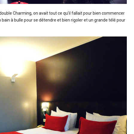
double Charming, on avait tout ce qu’il fallait pour bien commencer
n bain à bulle pour se détendre et bien rigoler et un grande télé pour