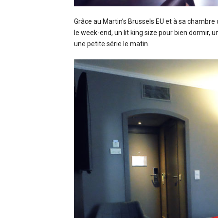
Grâce au Martin’s Brussels EU et à sa chambre 
le week-end, un lit king size pour bien dormir, u
une petite série le matin.