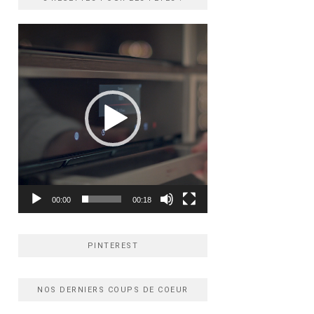
Lecteur
vidéo
00:00
00:18
PINTEREST
NOS DERNIERS COUPS DE COEUR