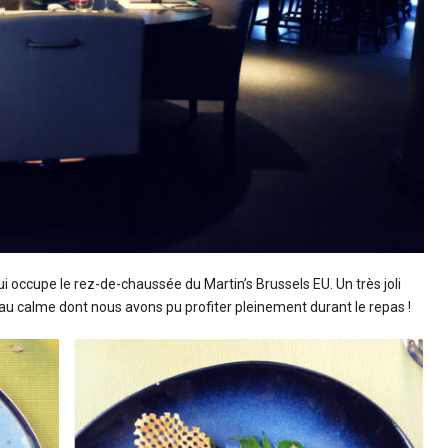
 occupe le rez-de-chaussée du Martin’s Brussels EU. Un très joli
 au calme dont nous avons pu profiter pleinement durant le repas !