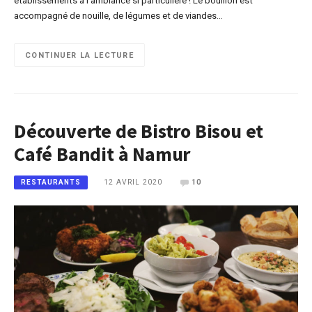
établissements à l’ambiance si particulière ! Le bouillon est
accompagné de nouille, de légumes et de viandes…
CONTINUER LA LECTURE
Découverte de Bistro Bisou et
Café Bandit à Namur
12 AVRIL 2020
10
RESTAURANTS