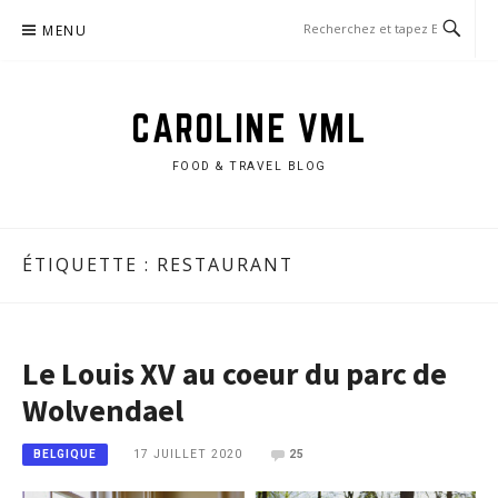
Aller
MENU
au
contenu
CAROLINE VML
FOOD & TRAVEL BLOG
ÉTIQUETTE :
RESTAURANT
Le Louis XV au coeur du parc de
Wolvendael
17 JUILLET 2020
25
BELGIQUE