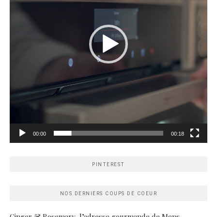
00:00
00:18
PINTEREST
NOS DERNIERS COUPS DE COEUR
Ginger & Rosemary, l’adresse gourmande de Mons