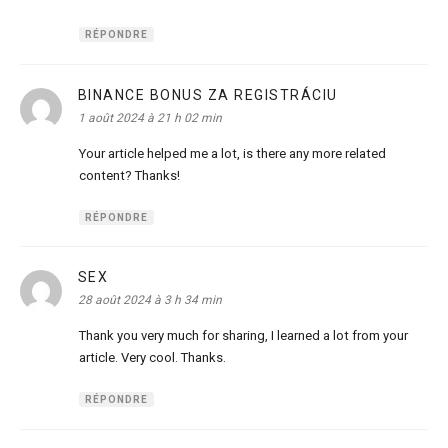
RÉPONDRE
BINANCE BONUS ZA REGISTRÁCIU
dit :
1 août 2024 à 21 h 02 min
Your article helped me a lot, is there any more related
content? Thanks!
RÉPONDRE
SEX
dit :
28 août 2024 à 3 h 34 min
Thank you very much for sharing, I learned a lot from your
article. Very cool. Thanks.
RÉPONDRE