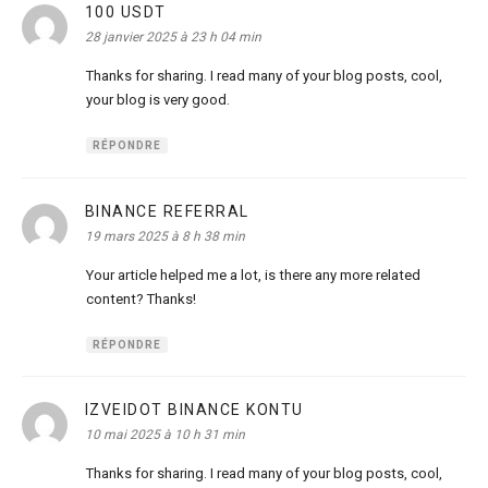
100 USDT
dit :
28 janvier 2025 à 23 h 04 min
Thanks for sharing. I read many of your blog posts, cool,
your blog is very good.
RÉPONDRE
BINANCE REFERRAL
dit :
19 mars 2025 à 8 h 38 min
Your article helped me a lot, is there any more related
content? Thanks!
RÉPONDRE
IZVEIDOT BINANCE KONTU
dit :
10 mai 2025 à 10 h 31 min
Thanks for sharing. I read many of your blog posts, cool,