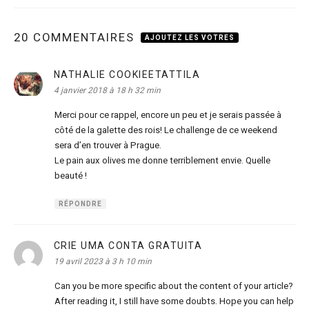
20 COMMENTAIRES
AJOUTEZ LES VOTRES
NATHALIE COOKIEETATTILA
dit :
4 janvier 2018 à 18 h 32 min
Merci pour ce rappel, encore un peu et je serais passée à
côté de la galette des rois! Le challenge de ce weekend
sera d’en trouver à Prague.
Le pain aux olives me donne terriblement envie. Quelle
beauté !
RÉPONDRE
CRIE UMA CONTA GRATUITA
dit :
19 avril 2023 à 3 h 10 min
Can you be more specific about the content of your article?
After reading it, I still have some doubts. Hope you can help