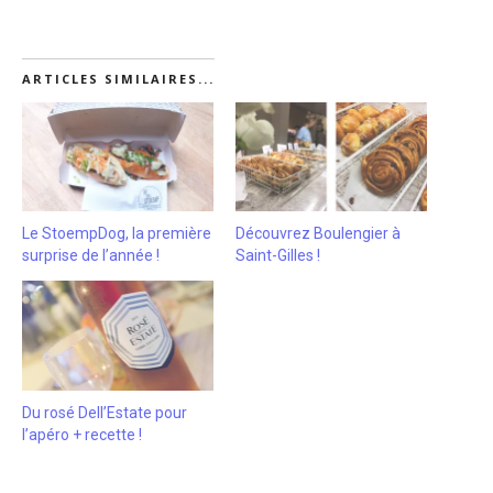
ARTICLES SIMILAIRES...
Le StoempDog, la première
Découvrez Boulengier à
surprise de l’année !
Saint-Gilles !
Du rosé Dell’Estate pour
l’apéro + recette !