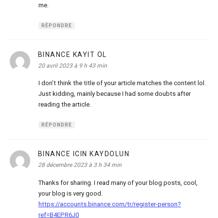
me.
RÉPONDRE
BINANCE KAYIT OL
dit :
20 avril 2023 à 9 h 43 min
I don’t think the title of your article matches the content lol.
Just kidding, mainly because I had some doubts after
reading the article.
RÉPONDRE
BINANCE ICIN KAYDOLUN
dit :
28 décembre 2023 à 3 h 34 min
Thanks for sharing. I read many of your blog posts, cool,
your blog is very good.
https://accounts.binance.com/tr/register-person?
ref=B4EPR6J0