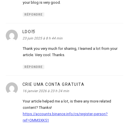
your blog is very good.
RÉPONDRE
LDO币
dit :
23 juin 2025 à 8 h 44 min
Thank you very much for sharing, I learned a lot from your
article. Very cool. Thanks.
RÉPONDRE
CRIE UMA CONTA GRATUITA
dit :
16 janvier 2026 à 23 h 24 min
Your article helped me a lot, is there any more related
content? Thanks!
https://accounts.binance.info/cs/register-person?
ref=OMM3XK51