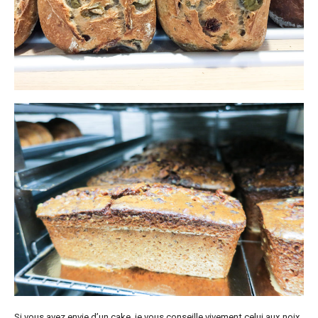
Si vous avez envie d’un cake, je vous conseille vivement celui aux noix