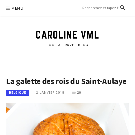
Aller
MENU
au
contenu
CAROLINE VML
FOOD & TRAVEL BLOG
La galette des rois du Saint-Aulaye
2 JANVIER 2018
20
BELGIQUE