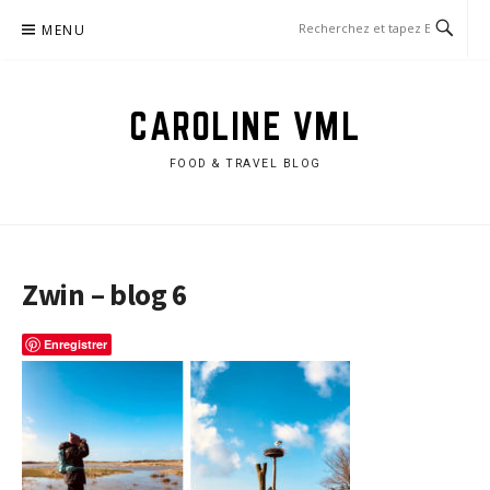
Aller
MENU
au
contenu
CAROLINE VML
FOOD & TRAVEL BLOG
Zwin – blog 6
Enregistrer