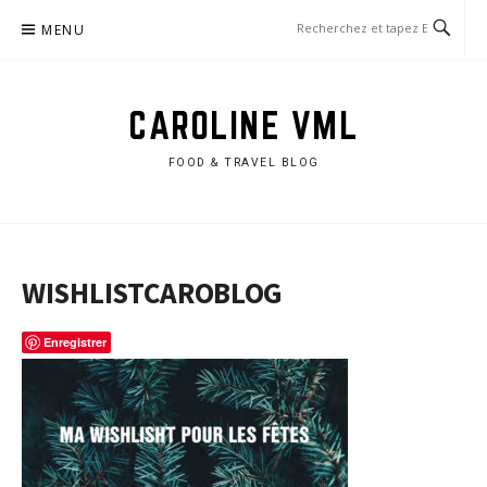
Aller
MENU
au
contenu
CAROLINE VML
FOOD & TRAVEL BLOG
WISHLISTCAROBLOG
Enregistrer