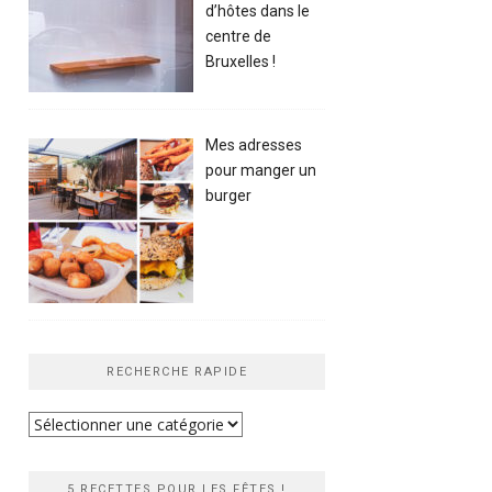
d’hôtes dans le
centre de
Bruxelles !
Mes adresses
pour manger un
burger
RECHERCHE RAPIDE
Recherche
rapide
5 RECETTES POUR LES FÊTES !