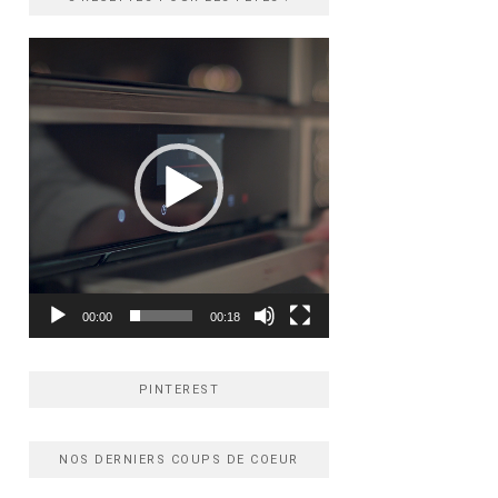
Lecteur
vidéo
00:00
00:18
PINTEREST
NOS DERNIERS COUPS DE COEUR