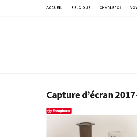
Aller
ACCUEIL
BELGIQUE
CHARLEROI
VO
au
contenu
Capture d’écran 2017
Enregistrer