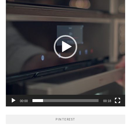
00:00
00:18
PINTEREST