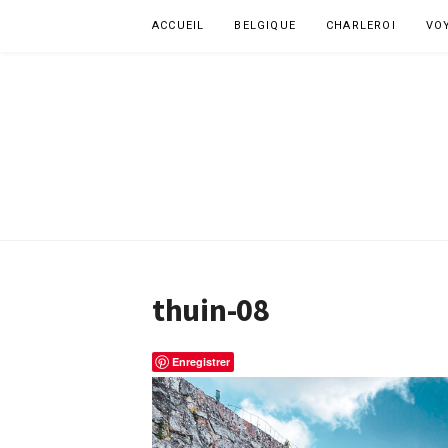
Aller
ACCUEIL
BELGIQUE
CHARLEROI
VO
au
contenu
thuin-08
Enregistrer