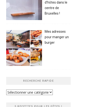
d’hôtes dans le
centre de
Bruxelles !
Mes adresses
pour manger un
burger
RECHERCHE RAPIDE
Recherche
rapide
5 RECETTES POUR LES FÊTES !