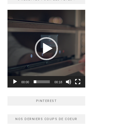
Lecteur
vidéo
00:00
00:18
PINTEREST
NOS DERNIERS COUPS DE COEUR