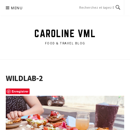
Aller
MENU
au
contenu
CAROLINE VML
FOOD & TRAVEL BLOG
WILDLAB-2
Enregistrer