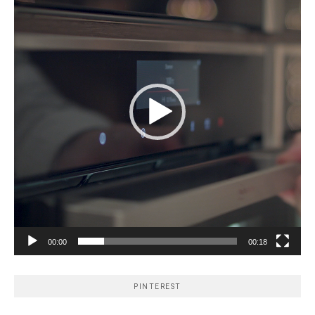
00:00
00:18
PINTEREST