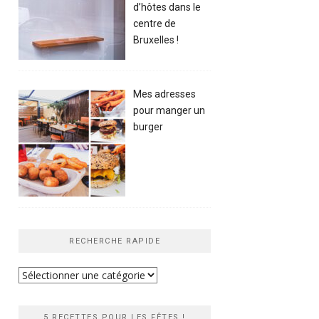
d’hôtes dans le
centre de
Bruxelles !
Mes adresses
pour manger un
burger
RECHERCHE RAPIDE
Recherche
rapide
5 RECETTES POUR LES FÊTES !