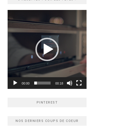
Lecteur
vidéo
00:00
00:18
PINTEREST
NOS DERNIERS COUPS DE COEUR