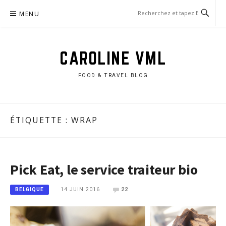
Aller
MENU
au
contenu
CAROLINE VML
FOOD & TRAVEL BLOG
ÉTIQUETTE :
WRAP
Pick Eat, le service traiteur bio
14 JUIN 2016
22
BELGIQUE