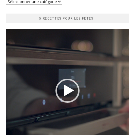
Recherche
rapide
5 RECETTES POUR LES FÊTES !
Lecteur
vidéo