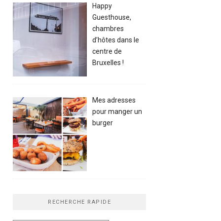
Happy
Guesthouse,
chambres
d’hôtes dans le
centre de
Bruxelles !
Mes adresses
pour manger un
burger
RECHERCHE RAPIDE