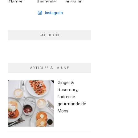
Instagram
FACEBOOK
ARTICLES À LA UNE
Ginger &
Rosemary,
l’adresse
gourmande de
Mons