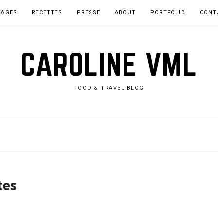
YAGES
RECETTES
PRESSE
ABOUT
PORTFOLIO
CONT
CAROLINE VML
FOOD & TRAVEL BLOG
tes