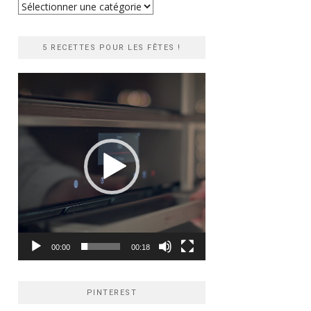
Recherche
rapide
5 RECETTES POUR LES FÊTES !
Lecteur
vidéo
00:00
00:18
PINTEREST