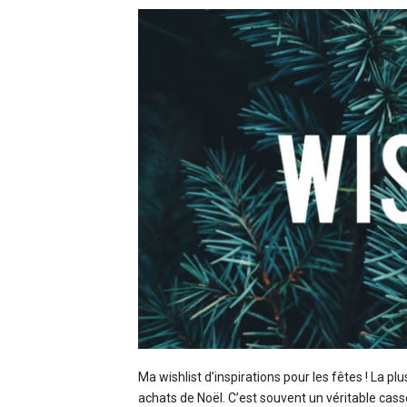
Ma wishlist d’inspirations pour les fêtes ! La p
achats de Noël. C’est souvent un véritable cass