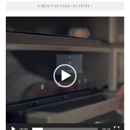
5 RECETTES POUR LES FÊTES !
Lecteur
vidéo
00:00
00:18