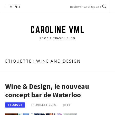
Aller
MENU
au
contenu
CAROLINE VML
FOOD & TRAVEL BLOG
ÉTIQUETTE :
WINE AND DESIGN
Wine & Design, le nouveau
concept bar de Waterloo
14 JUILLET 2016
17
BELGIQUE