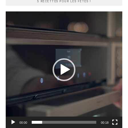
5 RECETTES POUR LES FÊTES !
Lecteur
vidéo
00:00
00:18