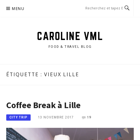
Aller
MENU
au
contenu
CAROLINE VML
FOOD & TRAVEL BLOG
ÉTIQUETTE :
VIEUX LILLE
Coffee Break à Lille
13 NOVEMBRE 2017
19
CITY TRIP