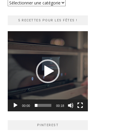
Recherche
rapide
5 RECETTES POUR LES FÊTES !
Lecteur
vidéo
00:00
00:18
PINTEREST