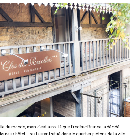
ille du monde, mais c’est aussi là que Frédéric Bruneel a décidé
ureux hôtel – restaurant situé dans le quartier piétons de la ville.