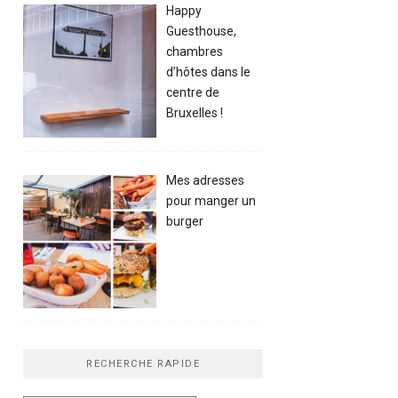
Happy
Guesthouse,
chambres
d’hôtes dans le
centre de
Bruxelles !
Mes adresses
pour manger un
burger
RECHERCHE RAPIDE