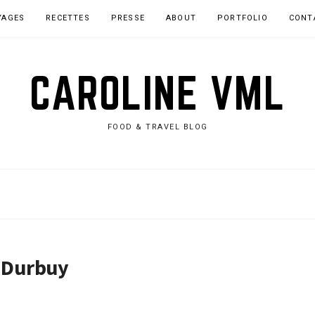
YAGES
RECETTES
PRESSE
ABOUT
PORTFOLIO
CONT
CAROLINE VML
FOOD & TRAVEL BLOG
à Durbuy