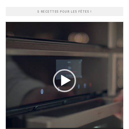
rapide
5 RECETTES POUR LES FÊTES !
Lecteur
vidéo