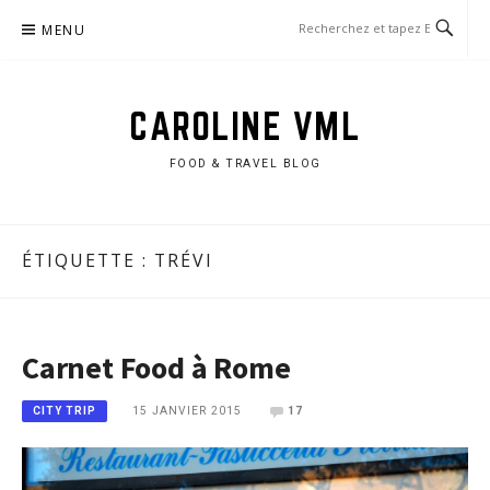
Aller
MENU
au
contenu
CAROLINE VML
FOOD & TRAVEL BLOG
ÉTIQUETTE :
TRÉVI
Carnet Food à Rome
15 JANVIER 2015
17
CITY TRIP