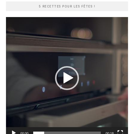
5 RECETTES POUR LES FÊTES !
Lecteur
vidéo
00:00
00:18