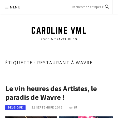
Aller
MENU
au
contenu
CAROLINE VML
FOOD & TRAVEL BLOG
ÉTIQUETTE :
RESTAURANT À WAVRE
Le vin heures des Artistes, le
paradis de Wavre !
22 SEPTEMBRE 2016
15
BELGIQUE