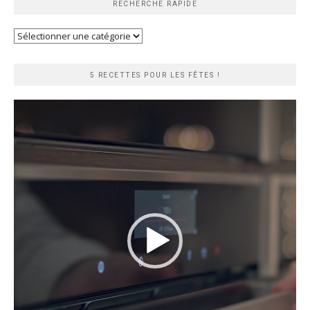
RECHERCHE RAPIDE
Recherche
rapide
5 RECETTES POUR LES FÊTES !
Lecteur
vidéo