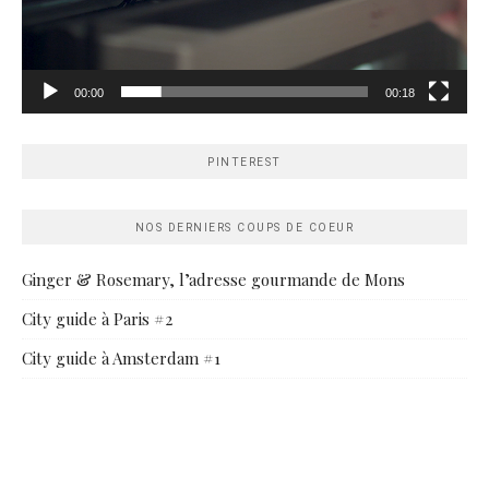
00:00
00:18
PINTEREST
NOS DERNIERS COUPS DE COEUR
Ginger & Rosemary, l’adresse gourmande de Mons
City guide à Paris #2
City guide à Amsterdam #1