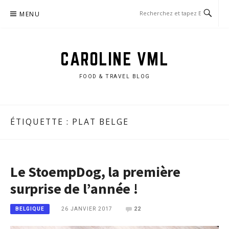
Aller
MENU
au
contenu
CAROLINE VML
FOOD & TRAVEL BLOG
ÉTIQUETTE :
PLAT BELGE
Le StoempDog, la première
surprise de l’année !
26 JANVIER 2017
22
BELGIQUE