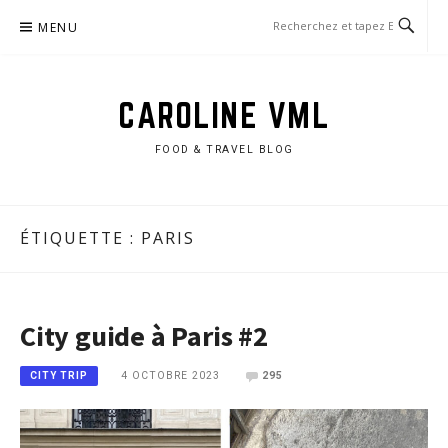
Aller
MENU
au
contenu
CAROLINE VML
FOOD & TRAVEL BLOG
ÉTIQUETTE :
PARIS
City guide à Paris #2
4 OCTOBRE 2023
295
CITY TRIP