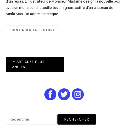
d’un repas. L’illustrateur de Monsieur Madame design la nouvelle box
avec un monsieur chatouille tout mignon, coiffé d’un chapeau de
Sushi Man. On adore, on craque.
CONTINUER LA LECTURE
Navigation
ARTICLES PLUS
des
ANCIENS
articles
Rechercher :