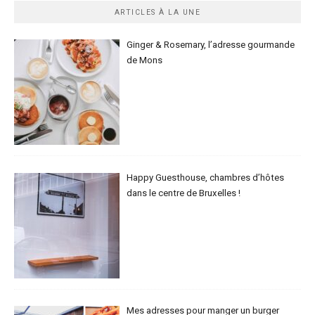
ARTICLES À LA UNE
Ginger & Rosemary, l’adresse gourmande
de Mons
Happy Guesthouse, chambres d’hôtes
dans le centre de Bruxelles !
Mes adresses pour manger un burger