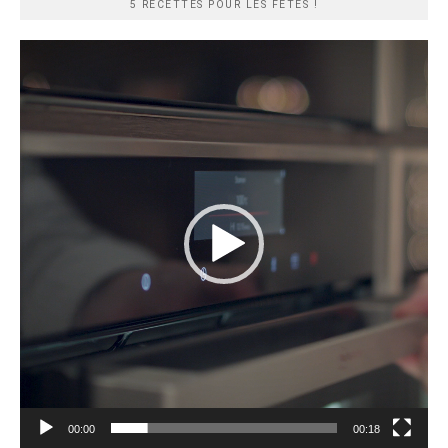
5 RECETTES POUR LES FÊTES !
Lecteur
vidéo
00:00
00:18