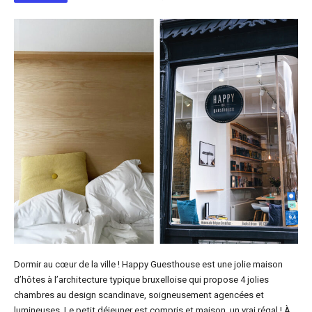
Dormir au cœur de la ville ! Happy Guesthouse est une jolie maison
d’hôtes à l’architecture typique bruxelloise qui propose 4 jolies
chambres au design scandinave, soigneusement agencées et
lumineuses. Le petit déjeuner est compris et maison, un vrai régal ! À