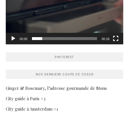
00:00
00:18
PINTEREST
NOS DERNIERS COUPS DE COEUR
Ginger & Rosemary, l’adresse gourmande de Mons
City guide à Paris #2
City guide à Amsterdam #1