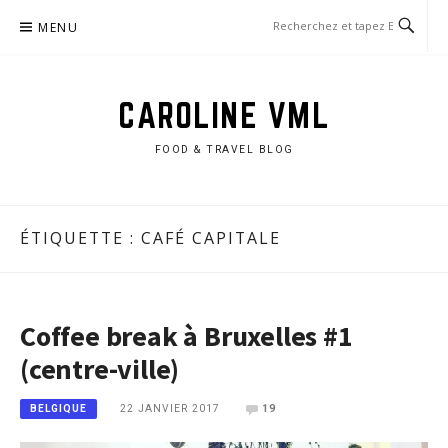
Aller
MENU
au
contenu
CAROLINE VML
FOOD & TRAVEL BLOG
ÉTIQUETTE :
CAFÉ CAPITALE
Coffee break à Bruxelles #1
(centre-ville)
22 JANVIER 2017
19
BELGIQUE