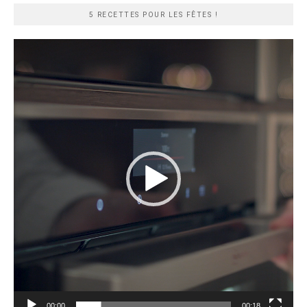
5 RECETTES POUR LES FÊTES !
Lecteur
vidéo
00:00
00:18