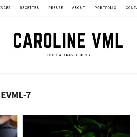
YAGES
RECETTES
PRESSE
ABOUT
PORTFOLIO
CONT
CAROLINE VML
FOOD & TRAVEL BLOG
EVML-7