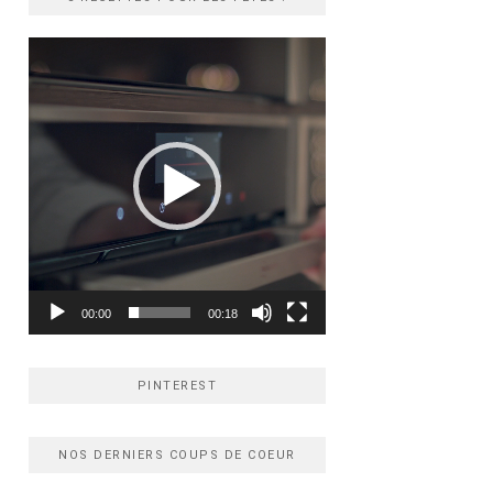
Lecteur
vidéo
00:00
00:18
PINTEREST
NOS DERNIERS COUPS DE COEUR