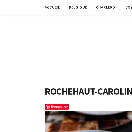
Aller
ACCUEIL
BELGIQUE
CHARLEROI
VO
au
contenu
ROCHEHAUT-CAROLIN
Enregistrer