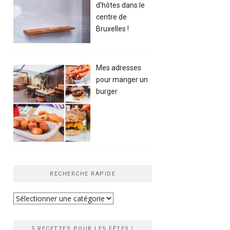
d’hôtes dans le
centre de
Bruxelles !
Mes adresses
pour manger un
burger
RECHERCHE RAPIDE
Recherche
rapide
5 RECETTES POUR LES FÊTES !