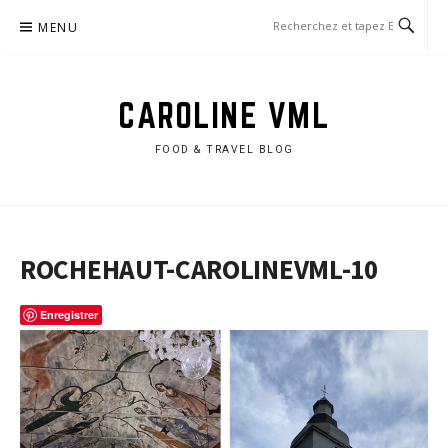
Aller
MENU
au
contenu
CAROLINE VML
FOOD & TRAVEL BLOG
ROCHEHAUT-CAROLINEVML-10
Enregistrer