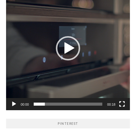
00:00
00:18
PINTEREST