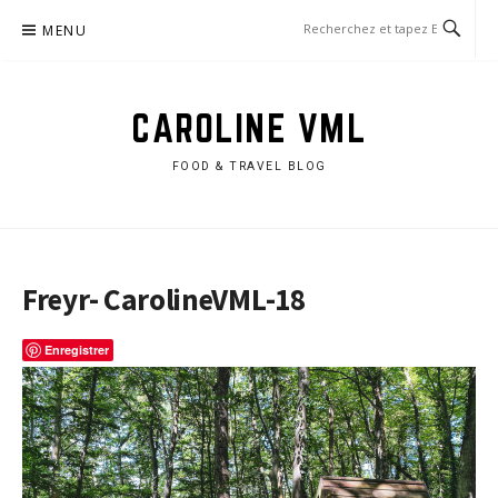
Aller
MENU
au
contenu
CAROLINE VML
FOOD & TRAVEL BLOG
Freyr- CarolineVML-18
Enregistrer