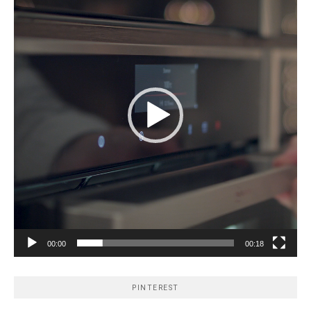
00:00
00:18
PINTEREST