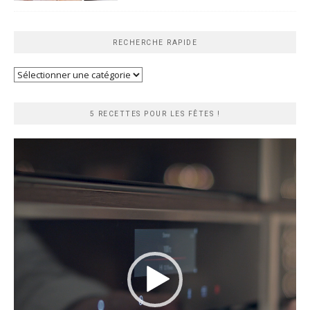
RECHERCHE RAPIDE
Recherche
rapide
5 RECETTES POUR LES FÊTES !
Lecteur
vidéo