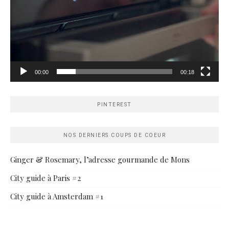
00:00
00:18
PINTEREST
NOS DERNIERS COUPS DE COEUR
Ginger & Rosemary, l’adresse gourmande de Mons
City guide à Paris #2
City guide à Amsterdam #1