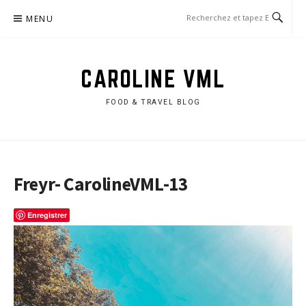
Aller
MENU
au
contenu
CAROLINE VML
FOOD & TRAVEL BLOG
Freyr- CarolineVML-13
Enregistrer