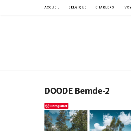
Aller
ACCUEIL
BELGIQUE
CHARLEROI
VO
au
contenu
DOODE Bemde-2
Enregistrer