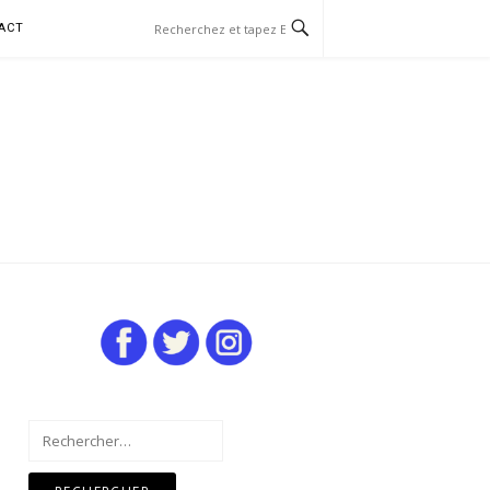
ACT
Rechercher :