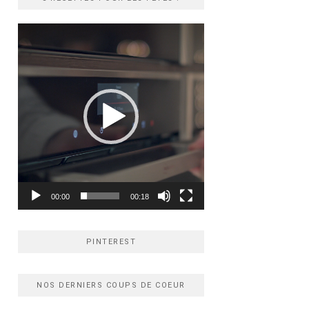
Lecteur
vidéo
00:00
00:18
PINTEREST
NOS DERNIERS COUPS DE COEUR