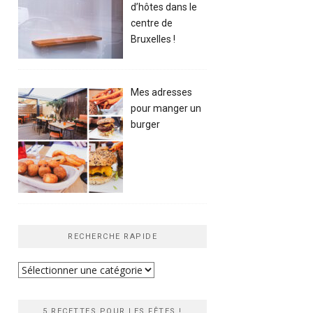
d’hôtes dans le
centre de
Bruxelles !
Mes adresses
pour manger un
burger
RECHERCHE RAPIDE
Recherche
rapide
5 RECETTES POUR LES FÊTES !